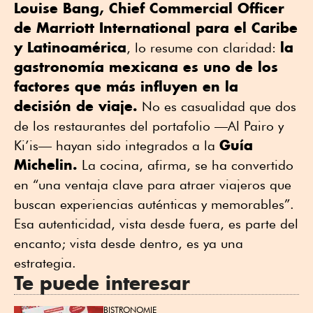
Louise Bang, Chief Commercial Officer
de Marriott International para el Caribe
y Latinoamérica
la
, lo resume con claridad:
gastronomía mexicana es uno de los
factores que más influyen en la
decisión de viaje.
No es casualidad que dos
de los restaurantes del portafolio —Al Pairo y
Guía
Ki’is— hayan sido integrados a la
Michelin.
La cocina, afirma, se ha convertido
en “una ventaja clave para atraer viajeros que
buscan experiencias auténticas y memorables”.
Esa autenticidad, vista desde fuera, es parte del
encanto; vista desde dentro, es ya una
estrategia.
Te puede interesar
BISTRONOMIE