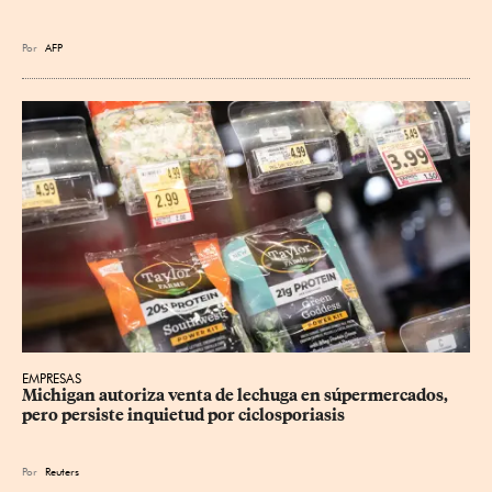
Por
AFP
EMPRESAS
Michigan autoriza venta de lechuga en súpermercados, 
pero persiste inquietud por ciclosporiasis
Por
Reuters