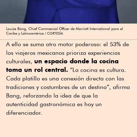
Louise Bang, Chief Commercial Officer de Marriott International para el
Caribe y Latinoamérica
CORTESÍA
A ello se suma otro motor poderoso: el 53% de
los viajeros mexicanos prioriza experiencias
un espacio donde la cocina
culturales,
toma un rol central.
“La cocina es cultura.
Cada platillo es una conexión directa con las
tradiciones y costumbres de un destino”, afirma
Bang, reforzando la idea de que la
autenticidad gastronómica es hoy un
diferenciador.