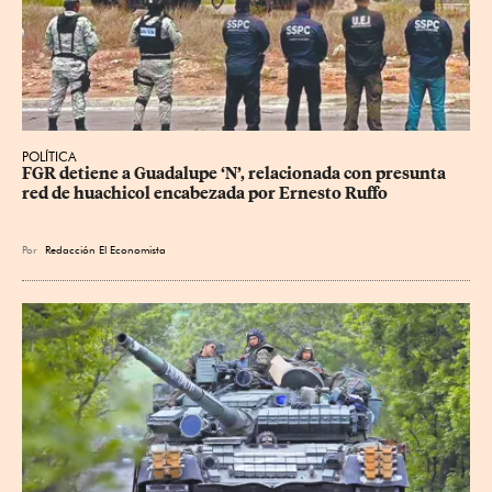
POLÍTICA
FGR detiene a Guadalupe ‘N’, relacionada con presunta 
red de huachicol encabezada por Ernesto Ruffo
Por
Redacción El Economista