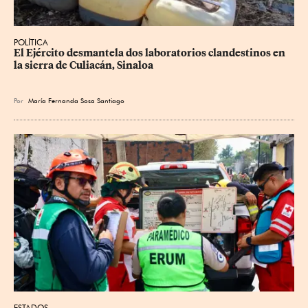
POLÍTICA
El Ejército desmantela dos laboratorios clandestinos en 
la sierra de Culiacán, Sinaloa
Por
María Fernanda Sosa Santiago
ESTADOS