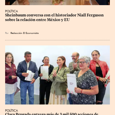
POLÍTICA
Sheinbaum conversa con el historiador Niall Ferguson 
sobre la relación entre México y EU
Por
Redacción El Economista
POLÍTICA
Clara Brugada entrega más de 3 mil 500 acciones de 