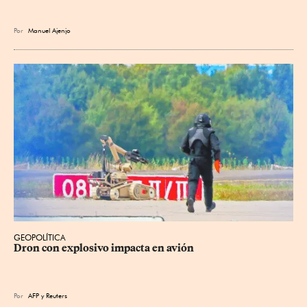
Por
Manuel Ajenjo
GEOPOLÍTICA
Dron con explosivo impacta en avión
Por
AFP
y
Reuters