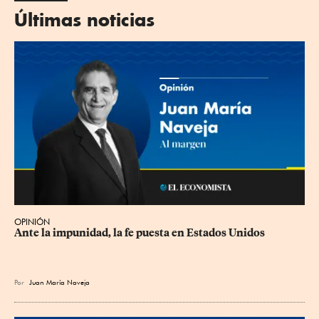
Últimas noticias
OPINIÓN
Ante la impunidad, la fe puesta en Estados Unidos
Por
Juan María Naveja