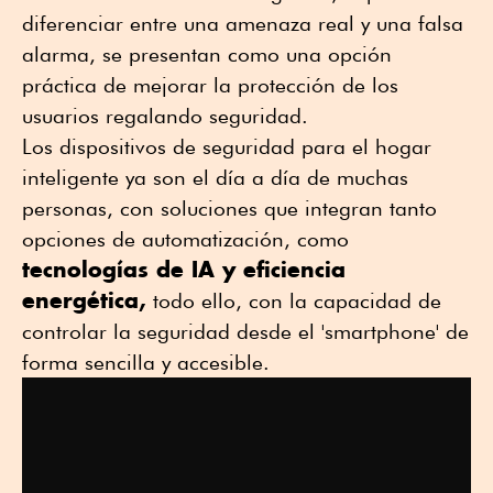
diferenciar entre una amenaza real y una falsa
alarma, se presentan como una opción
práctica de mejorar la protección de los
usuarios regalando seguridad.
Los dispositivos de seguridad para el hogar
inteligente ya son el día a día de muchas
personas, con soluciones que integran tanto
opciones de automatización, como
tecnologías de IA y eficiencia
energética,
todo ello, con la capacidad de
controlar la seguridad desde el 'smartphone' de
forma sencilla y accesible.