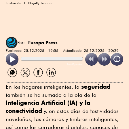
Ilustración EE: Nayelly Tenorio
Europa Press
Por:
Publicado:
25.12.2025 - 19:55
Actualizado:
25.12.2025 - 20:29
ReadSpeaker
Compartir
Compartir
Compartir
Compartir
por
por
por
por
WhatsApp
Twitter
Facebook
Linkedin
seguridad
En los hogares inteligentes, la
también se ha sumado a la ola de la
Inteligencia Artificial (IA) y la
conectividad
y, en estos días de festividades
navideñas, las cámaras y timbres inteligentes,
así como las cerraduras digitales, capaces de