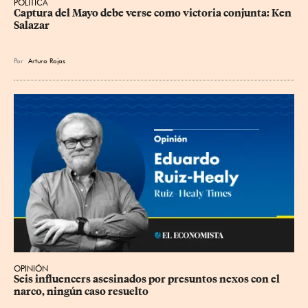
POLÍTICA
Captura del Mayo debe verse como victoria conjunta: Ken 
Salazar
Por
Arturo Rojas
OPINIÓN
Seis influencers asesinados por presuntos nexos con el 
narco, ningún caso resuelto