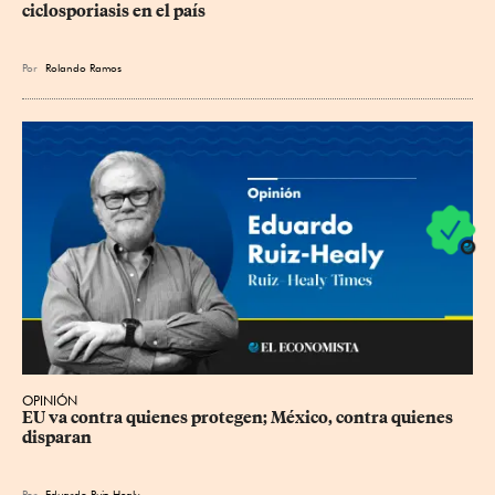
ciclosporiasis en el país
Por
Rolando Ramos
OPINIÓN
EU va contra quienes protegen; México, contra quienes 
disparan
Por
Eduardo Ruiz-Healy