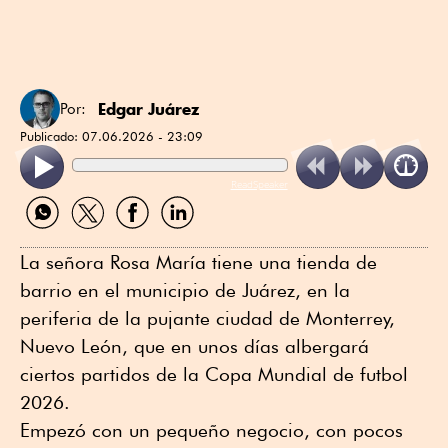
Edgar Juárez
Por:
Publicado:
07.06.2026 - 23:09
ReadSpeaker
Compartir
Compartir
Compartir
Compartir
por
por
por
por
WhatsApp
Twitter
Facebook
Linkedin
La señora Rosa María tiene una tienda de
barrio en el municipio de Juárez, en la
periferia de la pujante ciudad de Monterrey,
Nuevo León, que en unos días albergará
ciertos partidos de la Copa Mundial de futbol
2026.
Empezó con un pequeño negocio, con pocos