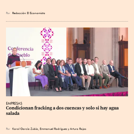
Por
Redacción El Economista
EMPRESAS
Condicionan fracking a dos cuencas y solo si hay agua 
salada
Por
Karol García Zubía
,
Emmanuel Rodríguez
y
Arturo Rojas