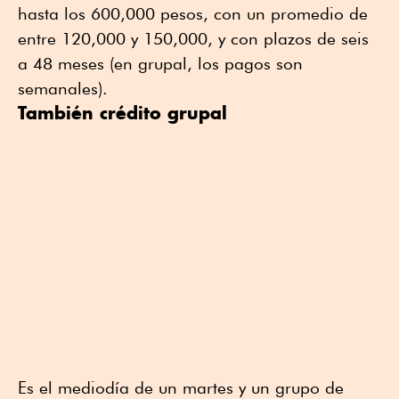
hasta los 600,000 pesos, con un promedio de
entre 120,000 y 150,000, y con plazos de seis
a 48 meses (en grupal, los pagos son
semanales).
También crédito grupal
Es el mediodía de un martes y un grupo de