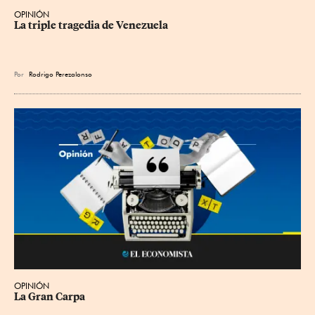
OPINIÓN
La triple tragedia de Venezuela
Por
Rodrigo Perezalonso
OPINIÓN
La Gran Carpa