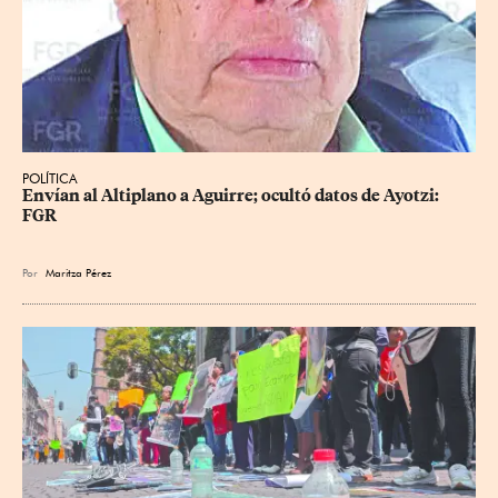
POLÍTICA
Envían al Altiplano a Aguirre; ocultó datos de Ayotzi: 
FGR
Por
Maritza Pérez