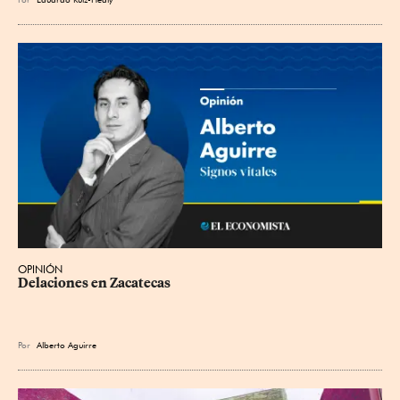
OPINIÓN
Delaciones en Zacatecas
Por
Alberto Aguirre