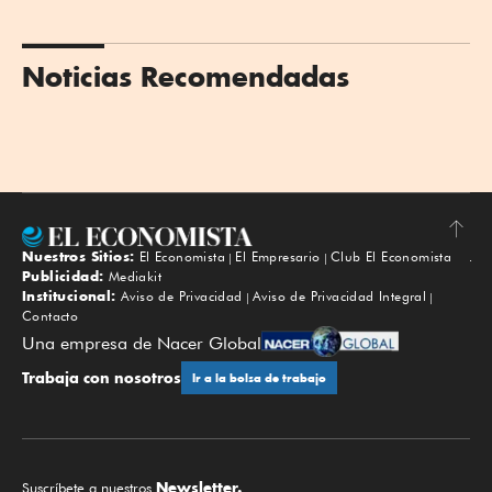
Noticias Recomendadas
Nuestros Sitios:
El Economista
El Empresario
Club El Economista
Subir
Publicidad:
Mediakit
Institucional:
Aviso de Privacidad
Aviso de Privacidad Integral
Contacto
Una empresa de Nacer Global
Trabaja con nosotros
Ir a la bolsa de trabajo
Newsletter.
Suscríbete a nuestros