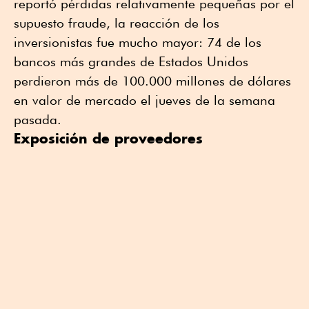
reportó pérdidas relativamente pequeñas por el
supuesto fraude, la reacción de los
inversionistas fue mucho mayor: 74 de los
bancos más grandes de Estados Unidos
perdieron más de 100.000 millones de dólares
en valor de mercado el jueves de la semana
pasada.
Exposición de proveedores