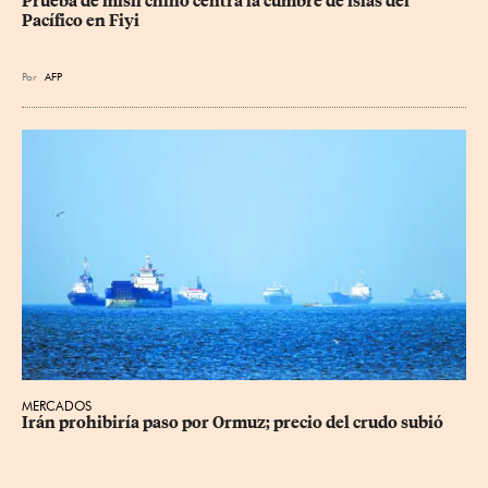
Prueba de misil chino centra la cumbre de islas del 
Pacífico en Fiyi
Por
AFP
MERCADOS
Irán prohibiría paso por Ormuz; precio del crudo subió