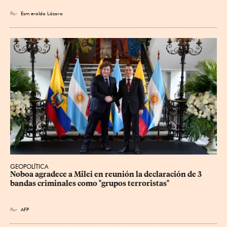
Por
Esm
eralda Lázaro
GEOPOLÍTICA
Noboa agradece a Milei en reunión la declaración de 3 
bandas criminales como "grupos terroristas"
Por
AFP