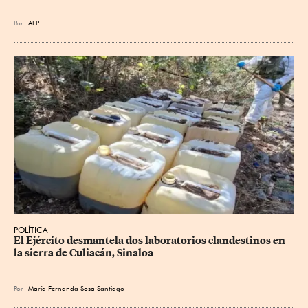
Por
AFP
POLÍTICA
El Ejército desmantela dos laboratorios clandestinos en 
la sierra de Culiacán, Sinaloa
Por
María Fernanda Sosa Santiago