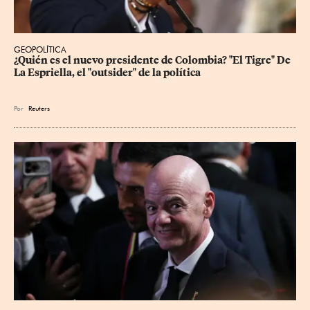
GEOPOLÍTICA
¿Quién es el nuevo presidente de Colombia? "El Tigre" De 
La Espriella, el "outsider" de la política
Por
Reuters