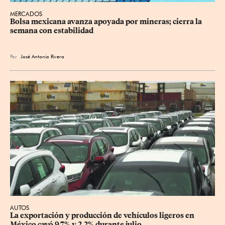
MERCADOS
Bolsa mexicana avanza apoyada por mineras; cierra la 
semana con estabilidad
Por
José Antonio Rivera
AUTOS
La exportación y producción de vehículos ligeros en 
México cayó 9.7% y 2.2% durante julio