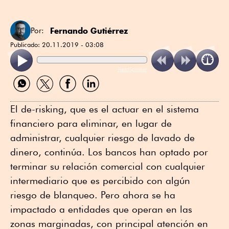
Fernando Gutiérrez
Por:
Publicado:
20.11.2019 - 03:08
ReadSpeaker
Compartir
Compartir
Compartir
Compartir
por
por
por
por
WhatsApp
Twitter
Facebook
Linkedin
El de-risking, que es el actuar en el sistema
financiero para eliminar, en lugar de
administrar, cualquier riesgo de lavado de
dinero, continúa. Los bancos han optado por
terminar su relación comercial con cualquier
intermediario que es percibido con algún
riesgo de blanqueo. Pero ahora se ha
impactado a entidades que operan en las
zonas marginadas, con principal atención en