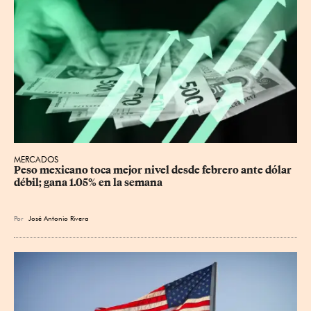
MERCADOS
Peso mexicano toca mejor nivel desde febrero ante dólar 
débil; gana 1.05% en la semana
Por
José Antonio Rivera