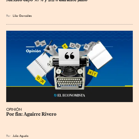
Por
Lilia González
OPINIÓN
Por fin: Aguirre Rivero
Por
Julio Agudo