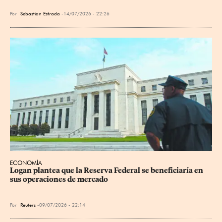
Por
Sebastian Estrada
14/07/2026 - 22:26
ECONOMÍA
Logan plantea que la Reserva Federal se beneficiaría en 
sus operaciones de mercado
Por
Reuters
09/07/2026 - 22:14