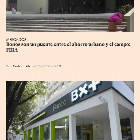
MERCADOS
Bonos son un puente entre el ahorro urbano y el campo: 
FIRA
Por
Cristian Téllez
20/07/2026 - 21:31