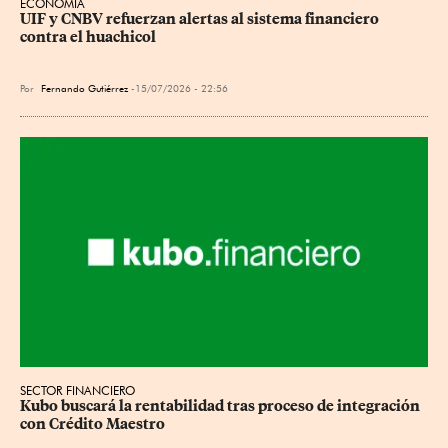
ECONOMÍA
UIF y CNBV refuerzan alertas al sistema financiero 
contra el huachicol
Por
Fernando Gutiérrez
15/07/2026 - 22:56
SECTOR FINANCIERO
Kubo buscará la rentabilidad tras proceso de integración 
con Crédito Maestro