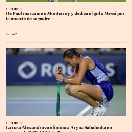
DEPORTES
De Paul marca ante Monterrey y dedica el gol a Messi por 
la muerte de su padre
Por
AFP
DEPORTES
La rusa Alexandrova elimina a Aryna Sabalenka en 