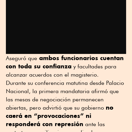
ambos funcionarios cuentan
Aseguró que
con toda su confianza
y facultades para
alcanzar acuerdos con el magisterio.
Durante su conferencia matutina desde Palacio
Nacional, la primera mandataria afirmó que
las mesas de negociación permanecen
no
abiertas, pero advirtió que su gobierno
caerá en “provocaciones” ni
responderá con represión
ante las