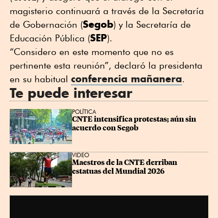
magisterio continuará a través de la Secretaría
Segob
de Gobernación (
) y la Secretaría de
SEP
Educación Pública (
).
“Considero en este momento que no es
pertinente esta reunión”, declaró la presidenta
conferencia mañanera
en su habitual
.
Te puede interesar
POLÍTICA
CNTE intensifica protestas; aún sin 
acuerdo con Segob
VIDEO
Maestros de la CNTE derriban 
estatuas del Mundial 2026