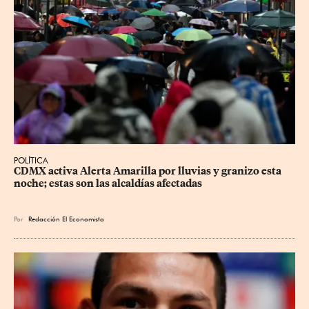
POLÍTICA
CDMX activa Alerta Amarilla por lluvias y granizo esta 
noche; estas son las alcaldías afectadas
Por
Redacción El Economista