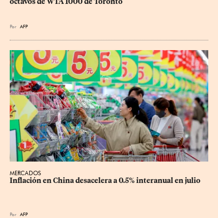
octavos de WTA 1000 de Toronto
Por
AFP
MERCADOS
Inflación en China desacelera a 0.5% interanual en julio
Por
AFP