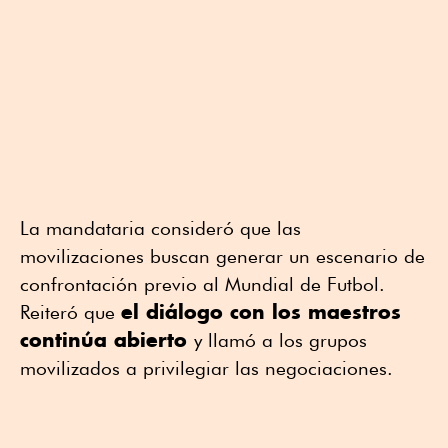
La mandataria consideró que las
movilizaciones buscan generar un escenario de
confrontación previo al Mundial de Futbol.
el diálogo con los maestros
Reiteró que
continúa abierto
y llamó a los grupos
movilizados a privilegiar las negociaciones.