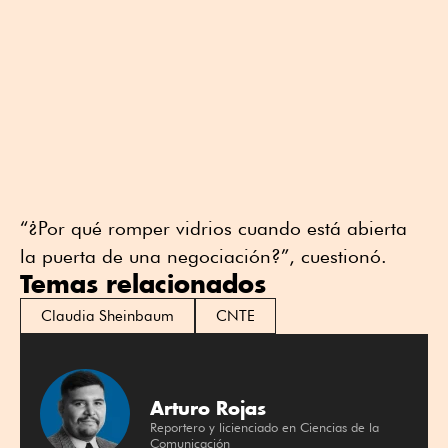
“¿Por qué romper vidrios cuando está abierta
la puerta de una negociación?”, cuestionó.
Temas relacionados
Claudia Sheinbaum
CNTE
Arturo Rojas
Reportero y licienciado en Ciencias de la
Comunicación