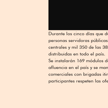
Durante los cinco días que d
personas servidoras públicas
centrales y mil 350 de las 
distribuidas en todo el país.
Se instalarán 169 módulos d
afluencia en el país y se ma
comerciales con brigadas iti
participantes respeten las o