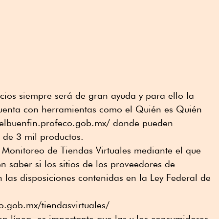
ios siempre será de gran ayuda y para ello la
cuenta con herramientas como el Quién es Quién
//elbuenfin.profeco.gob.mx/ donde pueden
 de 3 mil productos.
 Monitoreo de Tiendas Virtuales mediante el que
n saber si los sitios de los proveedores de
 las disposiciones contenidas en la Ley Federal de
o.gob.mx/tiendasvirtuales/
en línea, es importante que las y los consumidores