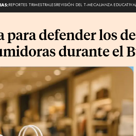
IAS:
REPORTES TRIMESTRALES
REVISIÓN DEL T-MEC
ALIANZA EDUCATIVA
ta para defender los d
midoras durante el B