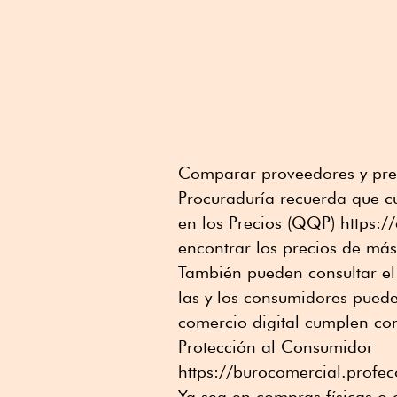
Comparar proveedores y prec
Procuraduría recuerda que 
en los Precios (QQP) https:
encontrar los precios de más
También pueden consultar el
las y los consumidores puede
comercio digital cumplen con
Protección al Consumidor
https://burocomercial.profec
Ya sea en compras físicas o 