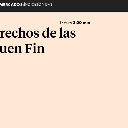
MERCADOS:
ÍNDICES
DIVISAS
3:00 min
Lectura
erechos de las
uen Fin