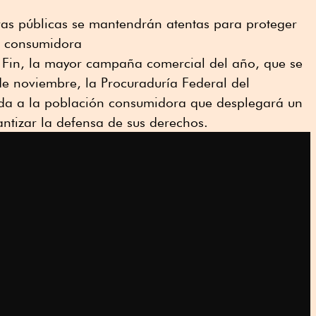
ras públicas se mantendrán atentas para proteger
ón consumidora
n Fin, la mayor campaña comercial del año, que se
de noviembre, la Procuraduría Federal del
da a la población consumidora que desplegará un
ntizar la defensa de sus derechos.