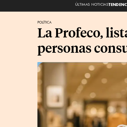
ÚLTIMAS NOTICIAS
TENDENC
POLÍTICA
La Profeco, lis
personas consu