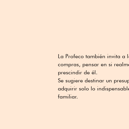
La Profeco también invita a 
compras, pensar en si realme
prescindir de él.
Se sugiere destinar un presup
adquirir solo lo indispensab
familiar.