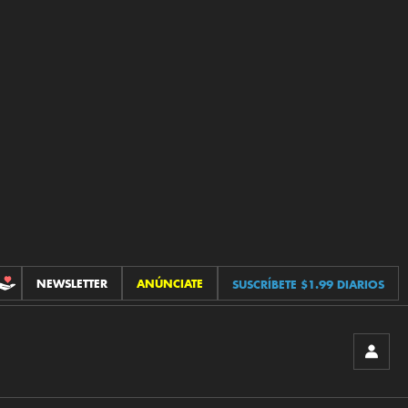
NEWSLETTER
ANÚNCIATE
SUSCRÍBETE $1.99 DIARIOS
CONTRIBUCIONES
INICIA
SESIÓ