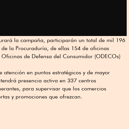
urará la campaña, participarán un total de mil 196
 de la Procuraduría, de ellas 154 de oficinas
38 Oficinas de Defensa del Consumidor (ODECOs)
e atención en puntos estratégicos y de mayor
ntendrá presencia activa en 337 centros
nerantes, para supervisar que los comercios
fertas y promociones que ofrezcan.