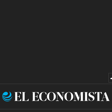
El
Economista