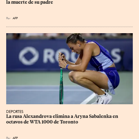
la muerte de su padre
Por
AFP
DEPORTES
La rusa Alexandrova elimina a Aryna Sabalenka en 
octavos de WTA 1000 de Toronto
Por
AFP