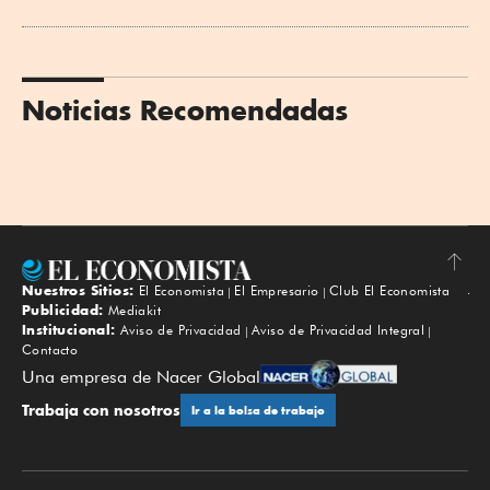
Noticias Recomendadas
Nuestros Sitios:
El Economista
El Empresario
Club El Economista
Subir
Publicidad:
Mediakit
Institucional:
Aviso de Privacidad
Aviso de Privacidad Integral
Contacto
Una empresa de Nacer Global
Trabaja con nosotros
Ir a la bolsa de trabajo