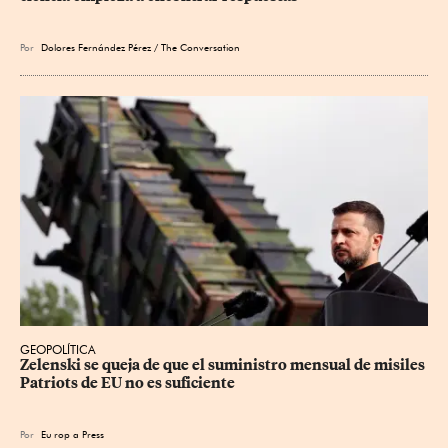
Por
Dolores Fernández Pérez / The Conversation
GEOPOLÍTICA
Zelenski se queja de que el suministro mensual de misiles 
Patriots de EU no es suficiente
Por
Eu
rop
a Press