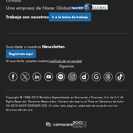
Contacto
Una empresa de Nacer Global
Trabaja con nosotros
Ir a la bolsa de trabajo
Newsletter.
Suscríbete a nuestros
Regístrate aquí
Al suscribirte, aceptas nuestras
políticas de privacidad
.
Síguenos
Copyright © 1988-2015 Periódico Especializado en Economía y Finanzas, S.A. de C.V. All
Rights Reserved. Derechos Reservados. Número de reserva al Título en Derechos de Autor
04-2010-062510353600-203. Al visitar esta página, usted está de acuerdo con los
términos del servicio