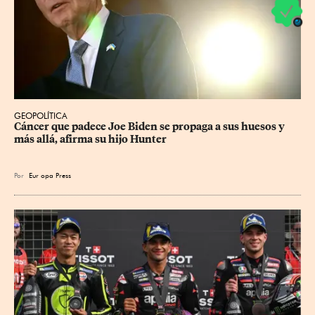
GEOPOLÍTICA
Cáncer que padece Joe Biden se propaga a sus huesos y 
más allá, afirma su hijo Hunter
Por
Eur
opa Press