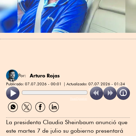
Arturo Rojas
Por:
Publicado:
07.07.2026 - 00:01
Actualizado:
07.07.2026 - 01:34
ReadSpeaker
Compartir
Compartir
Compartir
Compartir
por
por
por
por
WhatsApp
Twitter
Facebook
Linkedin
La presidenta Claudia Sheinbaum anunció que
este martes 7 de julio su gobierno presentará