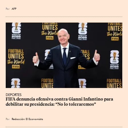
Por
AFP
DEPORTES
FIFA denuncia ofensiva contra Gianni Infantino para 
debilitar su presidencia: “No lo toleraremos”
Por
Redacción El Economista