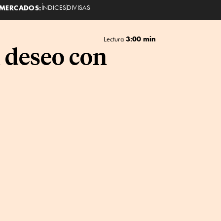
MERCADOS:
ÍNDICES
DIVISAS
3:00 min
Lectura
 deseo con