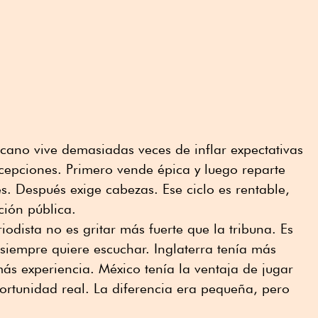
cano vive demasiadas veces de inflar expectativas
cepciones. Primero vende épica y luego reparte
s. Después exige cabezas. Ese ciclo es rentable,
ión pública.
odista no es gritar más fuerte que la tribuna. Es
 siempre quiere escuchar. Inglaterra tenía más
ás experiencia. México tenía la ventaja de jugar
ortunidad real. La diferencia era pequeña, pero