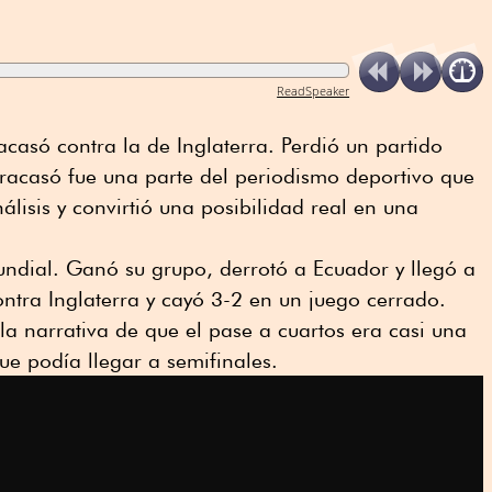
ReadSpeaker
acasó contra la de Inglaterra. Perdió un partido
fracasó fue una parte del periodismo deportivo que
lisis y convirtió una posibilidad real en una
undial. Ganó su grupo, derrotó a Ecuador y llegó a
ontra Inglaterra y cayó 3-2 en un juego cerrado.
la narrativa de que el pase a cuartos era casi una
ue podía llegar a semifinales.