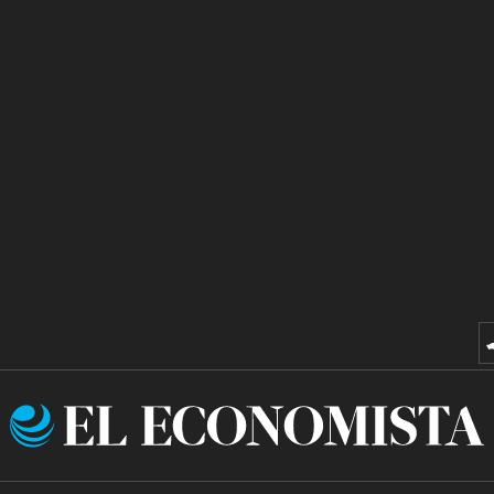
El
Economista