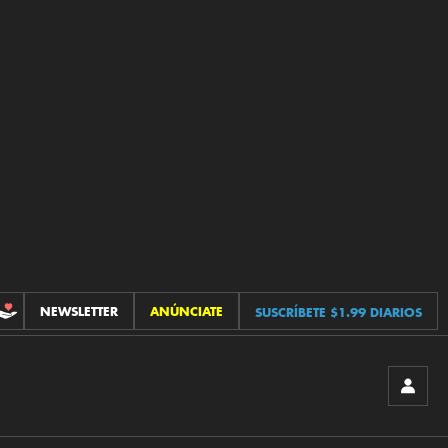
NEWSLETTER
ANÚNCIATE
SUSCRÍBETE $1.99 DIARIOS
CONTRIBUCIONES
INICIA
SESIÓ