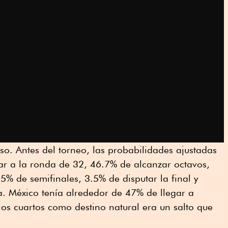
o. Antes del torneo, las probabilidades ajustadas
r a la ronda de 32, 46.7% de alcanzar octavos,
5% de semifinales, 3.5% de disputar la final y
 México tenía alrededor de 47% de llegar a
 los cuartos como destino natural era un salto que