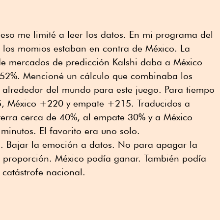
 eso me limité a leer los datos. En mi programa del
ue los momios estaban en contra de México. La
de mercados de predicción Kalshi daba a México
 52%. Mencioné un cálculo que combinaba los
alrededor del mundo para este juego. Para tiempo
35, México +220 y empate +215. Traducidos a
terra cerca de 40%, al empate 30% y a México
inutos. El favorito era uno solo.
a. Bajar la emoción a datos. No para apagar la
en proporción. México podía ganar. También podía
 catástrofe nacional.