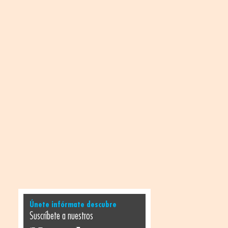
Únete infórmate descubre
Suscríbete a nuestros