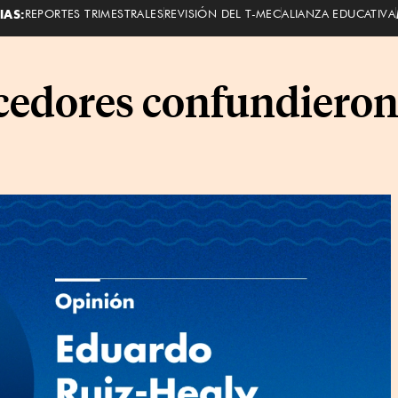
IAS:
REPORTES TRIMESTRALES
REVISIÓN DEL T-MEC
ALIANZA EDUCATIVA
cedores confundieron