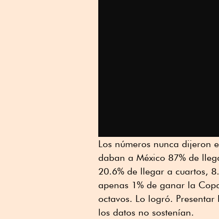
Los números nunca dijeron es
daban a México 87% de llega
20.6% de llegar a cuartos, 8.
apenas 1% de ganar la Copa.
octavos. Lo logró. Presentar
los datos no sostenían.