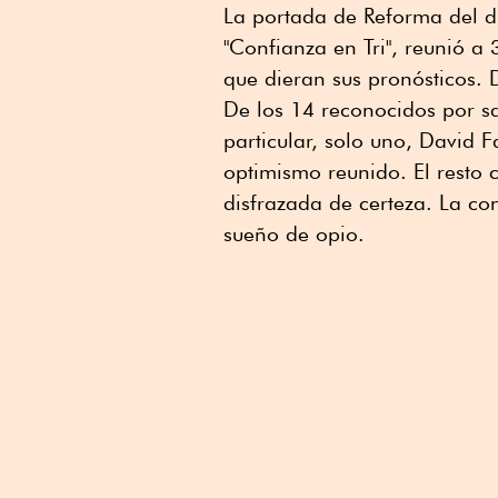
La portada de Reforma del día
"Confianza en Tri", reunió a 3
que dieran sus pronósticos. 
De los 14 reconocidos por sa
particular, solo uno, David F
optimismo reunido. El resto 
disfrazada de certeza. La co
sueño de opio.