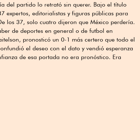
 del partido lo retrató sin querer. Bajo el título
7 expertos, editorialistas y figuras públicas para
De los 37, solo cuatro dijeron que México perdería.
ber de deportes en general o de futbol en
aitelson, pronosticó un 0-1 más certero que todo el
confundió el deseo con el dato y vendió esperanza
nfianza de esa portada no era pronóstico. Era