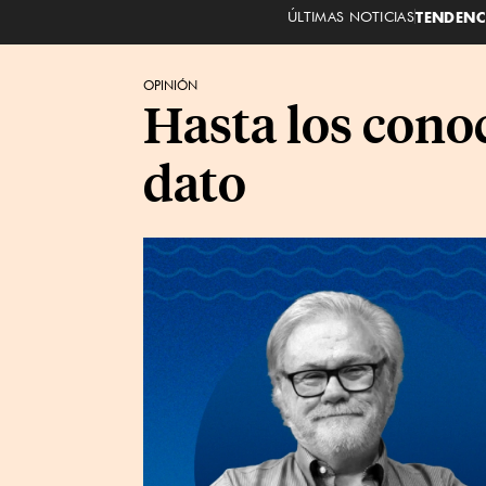
ÚLTIMAS NOTICIAS
TENDENC
OPINIÓN
Hasta los cono
dato