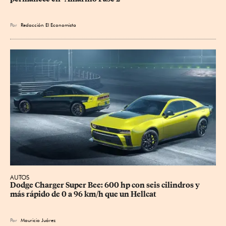
Por
Redacción El Economista
AUTOS
Dodge Charger Super Bee: 600 hp con seis cilindros y 
más rápido de 0 a 96 km/h que un Hellcat
Por
Mauricio Juárez