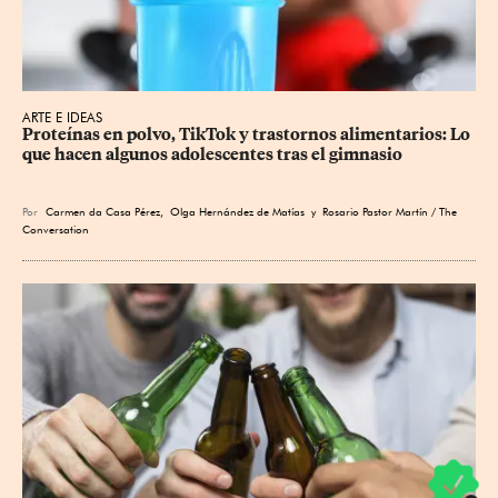
ARTE E IDEAS
Proteínas en polvo, TikTok y trastornos alimentarios: Lo 
que hacen algunos adolescentes tras el gimnasio
Por
Carmen da Casa Pérez
,
Olga Hernández de Matías
y Rosario Pastor Martín / The
Conversation