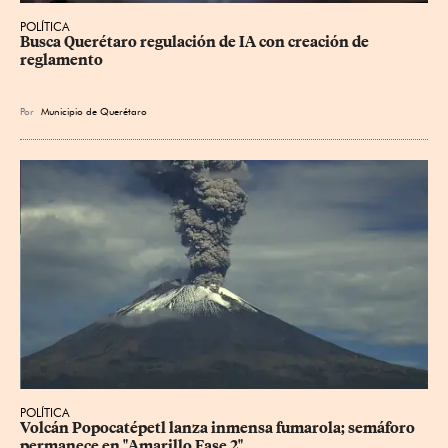
POLÍTICA
Busca Querétaro regulación de IA con creación de 
reglamento
Por
Municipio de Querétaro
POLÍTICA
Volcán Popocatépetl lanza inmensa fumarola; semáforo 
permanece en "Amarillo Fase 2"