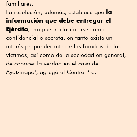
familiares.
la
La resolución, además, establece que
información que debe entregar el
Ejército
, "no puede clasificarse como
confidencial o secreta, en tanto existe un
interés preponderante de las familias de las
víctimas, así como de la sociedad en general,
de conocer la verdad en el caso de
Ayotzinapa", agregó ⁠el Centro Pro.