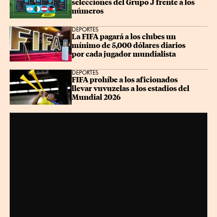
selecciones del Grupo J frente a los 
números
DEPORTES
La FIFA pagará a los clubes un 
mínimo de 5,000 dólares diarios 
por cada jugador mundialista
DEPORTES
FIFA prohíbe a los aficionados 
llevar vuvuzelas a los estadios del 
Mundial 2026