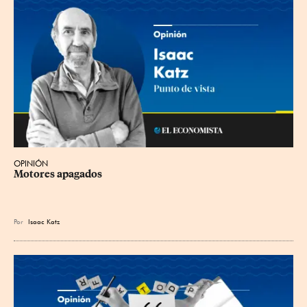
OPINIÓN
Motores apagados
Por
Isaac Katz