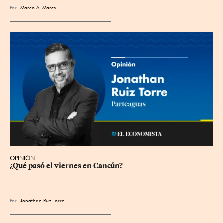
Por
Marco A. Mares
OPINIÓN
¿Qué pasó el viernes en Cancún?
Por
Jonathan Ruiz Torre