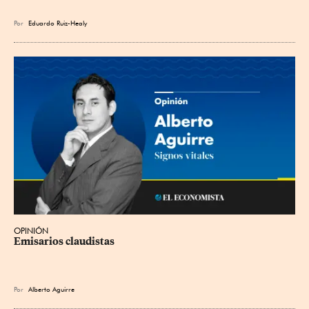
Por
Eduardo Ruiz-Healy
OPINIÓN
Emisarios claudistas
Por
Alberto Aguirre