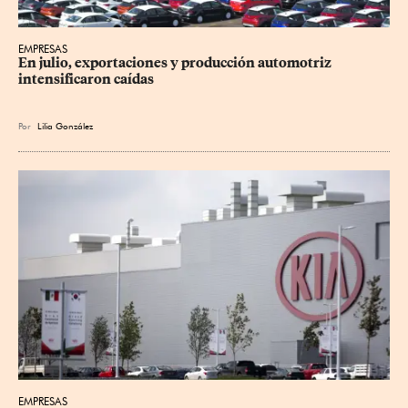
EMPRESAS
En julio, exportaciones y producción automotriz 
intensificaron caídas
Por
Lilia González
EMPRESAS