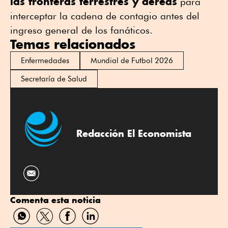
las fronteras terrestres y aéreas
para
interceptar la cadena de contagio antes del
ingreso general de l
os fanáticos
.
Temas relacionados
Enfermedades
Mundial de Futbol 2026
Secretaría de Salud
Redacción El Economista
Comenta esta noticia
Compartir
Compartir
Compartir
Compartir