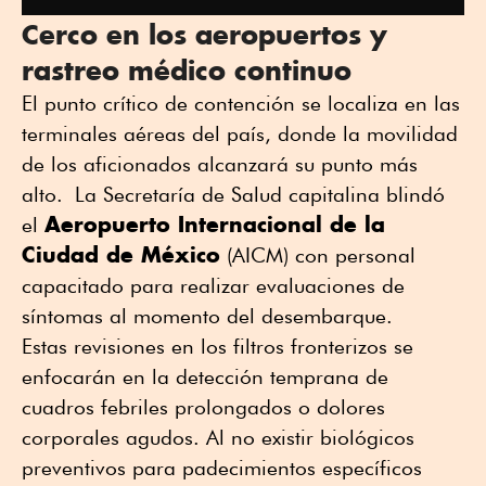
Cerco en los aeropuertos y
rastreo médico continuo
El punto crítico de contención se localiza en las
terminales aéreas del país, donde la movilidad
de los aficionados alcanzará su punto más
alto.
L
a Secretaría de Salud capitalina blindó
Aeropuerto Internacional de la
el
Ciudad de México
(AICM) con personal
capacitado para realizar evaluaciones de
síntomas al momento del desembarque.
Estas revisiones en los filtros fronterizos se
enfocarán en la detección temprana de
cuadros febriles prolongados o dolores
corporales agudos. Al no existir biológicos
preventivos para padecimientos específicos