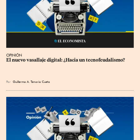
OPINIÓN
El nuevo vasallaje digital: ¿Hacia un tecnofeudalismo?
Por
Guillermo A. Tenorio Cueto