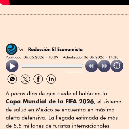
Redacción El Economista
Por:
Publicado:
06.06.2026 - 10:09
Actualizado:
06.06.2026 - 14:38
ReadSpeaker
Compartir
Compartir
Compartir
Compartir
por
por
por
por
WhatsApp
Twitter
Facebook
Linkedin
A pocos días de que ruede el balón en la
Copa Mundial de la FIFA 2026
, el sistema
de salud en México se encuentra en máxima
alerta defensiva. La llegada estimada de más
de 5.5 millones de turistas internacionales