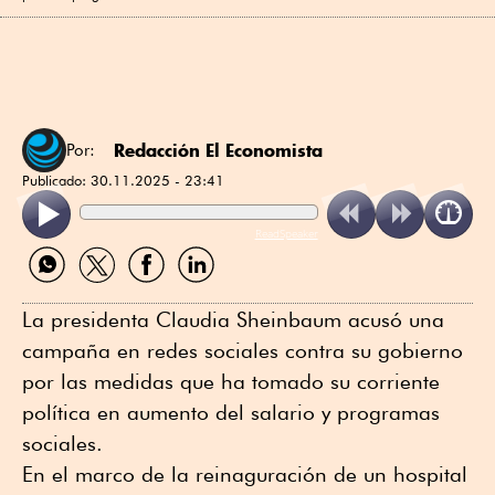
Redacción El Economista
Por:
Publicado:
30.11.2025 - 23:41
ReadSpeaker
Compartir
Compartir
Compartir
Compartir
por
por
por
por
WhatsApp
Twitter
Facebook
Linkedin
La presidenta Claudia Sheinbaum acusó una
campaña en redes sociales contra su gobierno
por las medidas que ha tomado su corriente
política en aumento del salario y programas
sociales.
En el marco de la reinaguración de un hospital