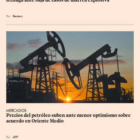
lechuga ante baja de casos de diarrea explosiva
Por
Reuters
MERCADOS
Precios del petróleo suben ante menor optimismo sobre 
acuerdo en Oriente Medio
Por
AFP