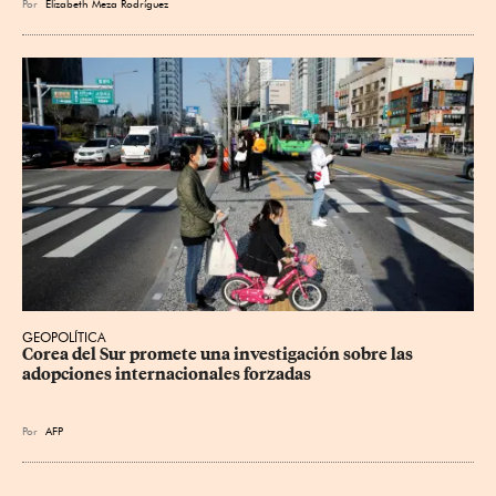
Por
Elizabeth Meza Rodríguez
GEOPOLÍTICA
Corea del Sur promete una investigación sobre las 
adopciones internacionales forzadas
Por
AFP