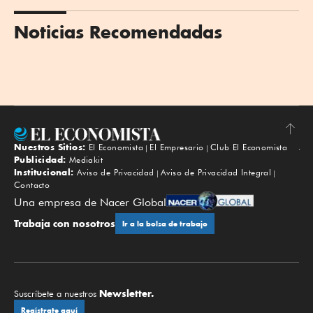
Noticias Recomendadas
Nuestros Sitios:
El Economista
El Empresario
Club El Economista
Subir
Publicidad:
Mediakit
Institucional:
Aviso de Privacidad
Aviso de Privacidad Integral
Contacto
Una empresa de Nacer Global
Trabaja con nosotros
Ir a la bolsa de trabajo
Newsletter.
Suscríbete a nuestros
Regístrate aquí