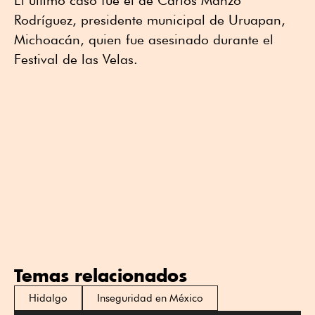
El último caso fue el de Carlos Manzo
Rodríguez, presidente municipal de Uruapan,
Michoacán, quien fue asesinado durante el
Festival de las Velas.
Temas relacionados
Hidalgo
Inseguridad en México