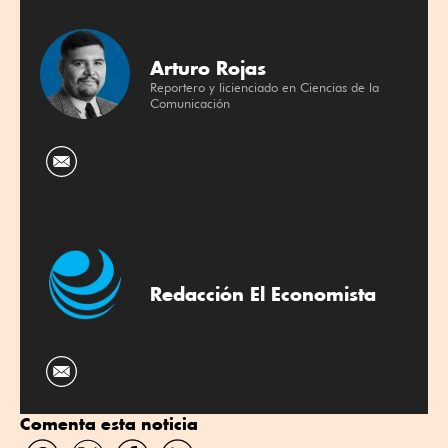
Arturo Rojas
Reportero y licienciado en Ciencias de la
Comunicación
Redacción El Economista
Comenta esta noticia