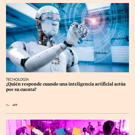
TECNOLOGÍA
¿Quién responde cuando una inteligencia artificial actúa 
por su cuenta?
Por
AFP