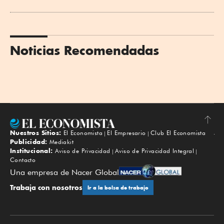
Noticias Recomendadas
Nuestros Sitios:
El Economista
El Empresario
Club El Economista
Subir
Publicidad:
Mediakit
Institucional:
Aviso de Privacidad
Aviso de Privacidad Integral
Contacto
Una empresa de Nacer Global
Trabaja con nosotros
Ir a la bolsa de trabajo