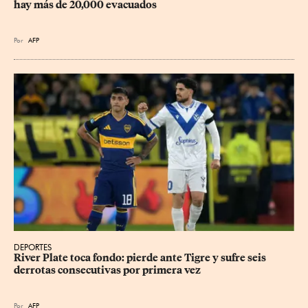
hay más de 20,000 evacuados
Por
AFP
DEPORTES
River Plate toca fondo: pierde ante Tigre y sufre seis 
derrotas consecutivas por primera vez
Por
AFP