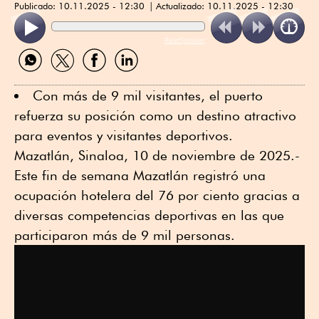
Publicado:
10.11.2025 - 12:30
Actualizado:
10.11.2025 - 12:30
ReadSpeaker
Compartir
Compartir
Compartir
Compartir
por
por
por
por
WhatsApp
Twitter
Facebook
Linkedin
Con más de 9 mil visitantes, el puerto
refuerza su posición como un destino atractivo
para eventos y visitantes deportivos.
Mazatlán, Sinaloa, 10 de noviembre de 2025.-
Este fin de semana Mazatlán registró una
ocupación hotelera del 76 por ciento gracias a
diversas competencias deportivas en las que
participaron más de 9 mil personas.