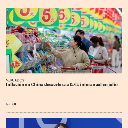
MERCADOS
Inflación en China desacelera a 0.5% interanual en julio
Por
AFP