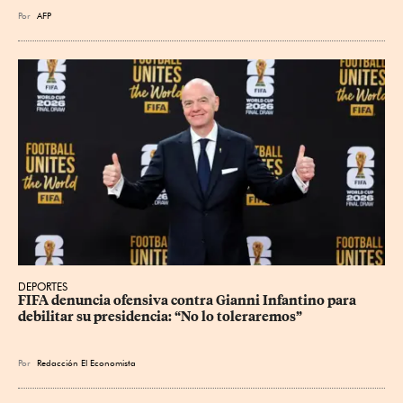
Por
AFP
DEPORTES
FIFA denuncia ofensiva contra Gianni Infantino para 
debilitar su presidencia: “No lo toleraremos”
Por
Redacción El Economista