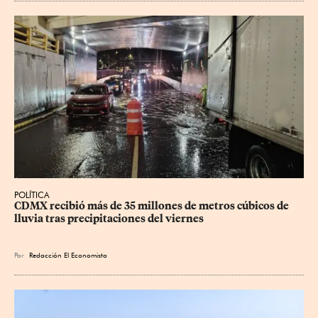
POLÍTICA
CDMX recibió más de 35 millones de metros cúbicos de 
lluvia tras precipitaciones del viernes
Por
Redacción El Economista