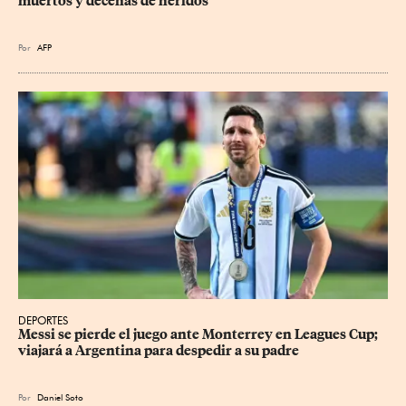
muertos y decenas de heridos
Por
AFP
DEPORTES
Messi se pierde el juego ante Monterrey en Leagues Cup; 
viajará a Argentina para despedir a su padre
Por
Daniel Soto