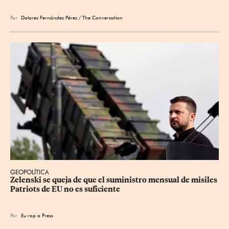
Por
Dolores Fernández Pérez / The Conversation
GEOPOLÍTICA
Zelenski se queja de que el suministro mensual de misiles 
Patriots de EU no es suficiente
Por
Eu
rop
a Press