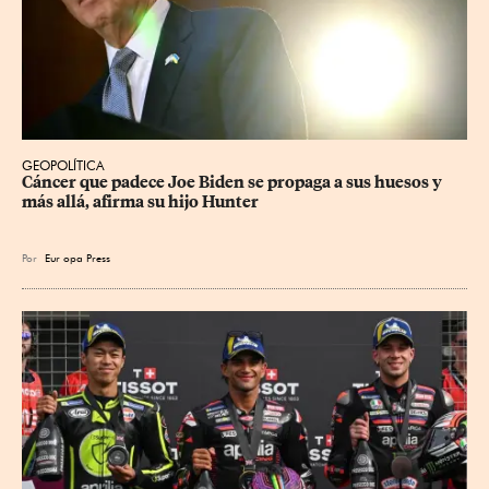
GEOPOLÍTICA
Cáncer que padece Joe Biden se propaga a sus huesos y 
más allá, afirma su hijo Hunter
Por
Eur
opa Press