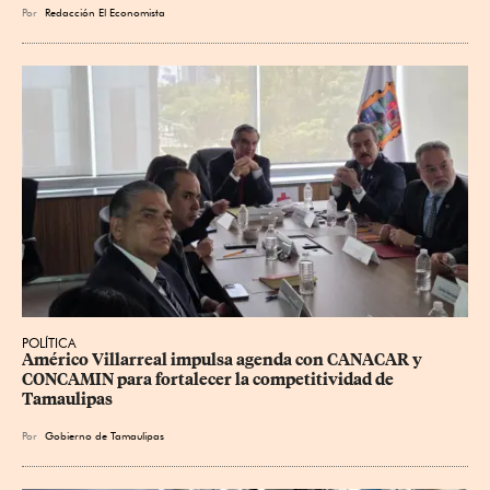
Por
Redacción El Economista
POLÍTICA
Américo Villarreal impulsa agenda con CANACAR y 
CONCAMIN para fortalecer la competitividad de 
Tamaulipas
Por
Gobierno de Tamaulipas