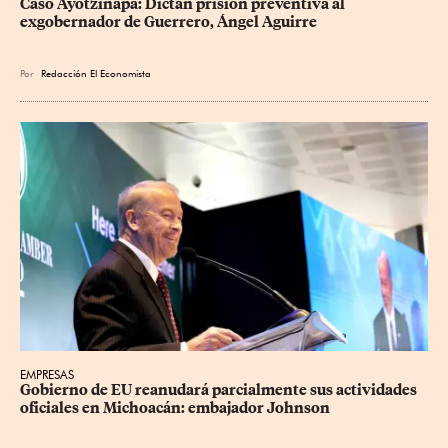
Caso Ayotzinapa: Dictan prisión preventiva al 
exgobernador de Guerrero, Ángel Aguirre
Por
Redacción El Economista
EMPRESAS
Gobierno de EU reanudará parcialmente sus actividades 
oficiales en Michoacán: embajador Johnson