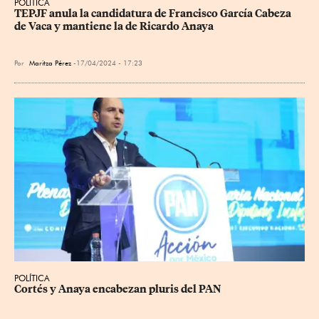
POLÍTICA
TEPJF anula la candidatura de Francisco García Cabeza 
de Vaca y mantiene la de Ricardo Anaya
Por
Maritza Pérez
17/04/2024 - 17:23
POLÍTICA
Cortés y Anaya encabezan pluris del PAN