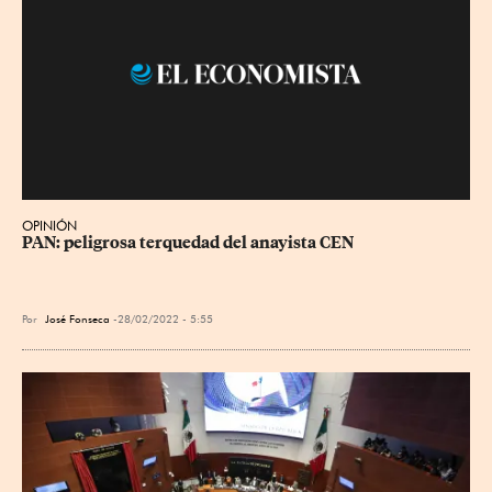
OPINIÓN
PAN: peligrosa terquedad del anayista CEN
Por
José Fonseca
28/02/2022 - 5:55