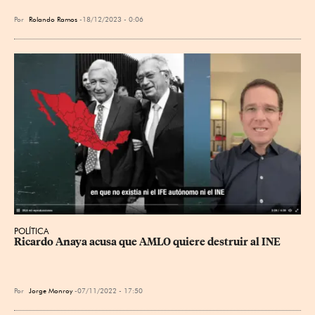
Por
Rolando Ramos
18/12/2023 - 0:06
POLÍTICA
Ricardo Anaya acusa que AMLO quiere destruir al INE
Por
Jorge Monroy
07/11/2022 - 17:50