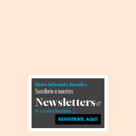
Únete infórmate descubre
Suscríbete a nuestros
Newsletters
Ve a nuestros Newsletters
REGÍSTRATE AQUÍ