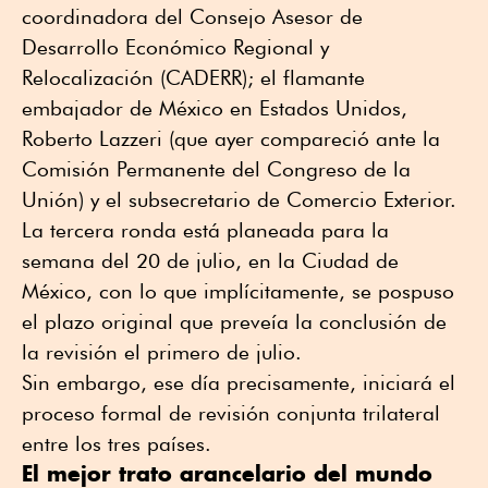
coordinadora del Consejo Asesor de
Desarrollo Económico Regional y
Relocalización (CADERR); el flamante
embajador de México en Estados Unidos,
Roberto Lazzeri (que ayer compareció ante la
Comisión Permanente del Congreso de la
Unión) y el subsecretario de Comercio Exterior.
La tercera ronda está planeada para la
semana del 20 de julio, en la Ciudad de
México, con lo que implícitamente, se pospuso
el plazo original que preveía la conclusión de
la revisión el primero de julio.
Sin embargo, ese día precisamente, iniciará el
proceso formal de revisión conjunta trilateral
entre los tres países.
El mejor trato arancelario del mundo