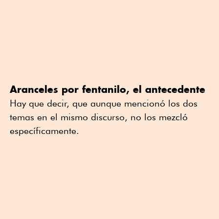
Aranceles por fentanilo, el antecedente
Hay que decir, que aunque mencionó los dos
temas en el mismo discurso, no los mezcló
específicamente.