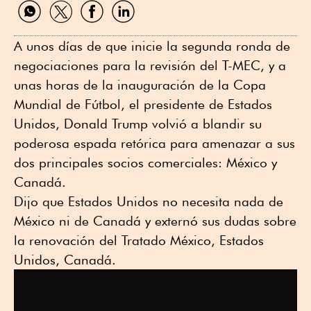
Compartir
Compartir
Compartir
Compartir
por
por
por
por
WhatsApp
Twitter
Facebook
Linkedin
A unos días de que inicie la segunda ronda de
negociaciones para la revisión del T-MEC, y a
unas horas de la inauguración de la Copa
Mundial de Fútbol, el presidente de Estados
Unidos, Donald Trump volvió a blandir su
poderosa espada retórica para amenazar a sus
dos principales socios comerciales: México y
Canadá.
Dijo que Estados Unidos no necesita nada de
México ni de Canadá y externó sus dudas sobre
la renovación del Tratado México, Estados
Unidos, Canadá.