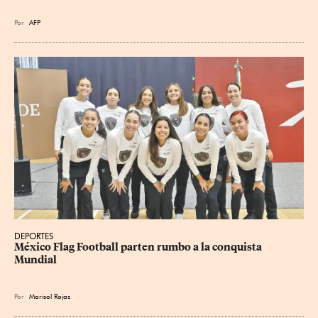
Por
AFP
DEPORTES
México Flag Football parten rumbo a la conquista 
Mundial
Por
Marisol Rojas