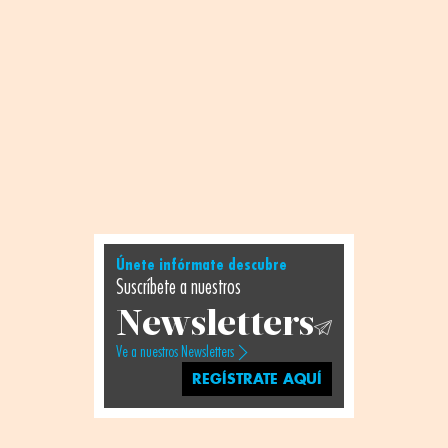
Únete infórmate descubre
Suscríbete a nuestros
Newsletters
Ve a nuestros Newsletters
REGÍSTRATE AQUÍ