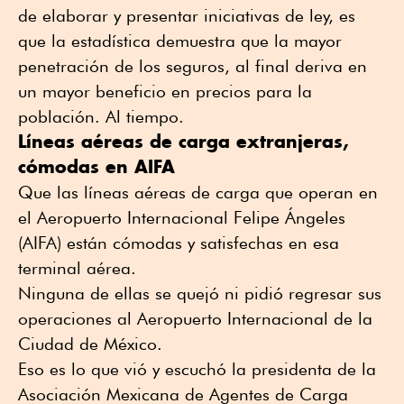
de elaborar y presentar iniciativas de ley, es
que la estadística demuestra que la mayor
penetración de los seguros, al final deriva en
un mayor beneficio en precios para la
población. Al tiempo.
Líneas aéreas de carga extranjeras,
cómodas en AIFA
Que las líneas aéreas de carga que operan en
el Aeropuerto Internacional Felipe Ángeles
(AIFA) están cómodas y satisfechas en esa
terminal aérea.
Ninguna de ellas se quejó ni pidió regresar sus
operaciones al Aeropuerto Internacional de la
Ciudad de México.
Eso es lo que vió y escuchó la presidenta de la
Asociación Mexicana de Agentes de Carga