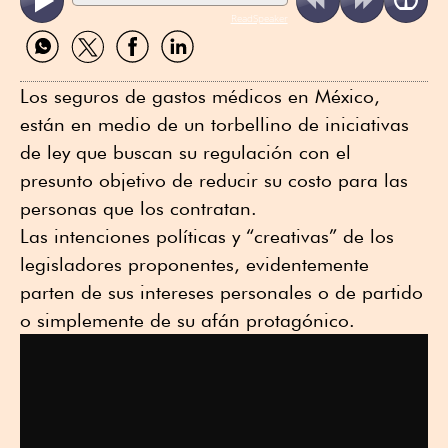
ReadSpeaker
Compartir
Compartir
Compartir
Compartir
por
por
por
por
WhatsApp
Twitter
Facebook
Linkedin
Los seguros de gastos médicos en México,
están en medio de un torbellino de iniciativas
de ley que buscan su regulación con el
presunto objetivo de reducir su costo para las
personas que los contratan.
Las intenciones políticas y “creativas” de los
legisladores proponentes, evidentemente
parten de sus intereses personales o de partido
o simplemente de su afán protagónico.