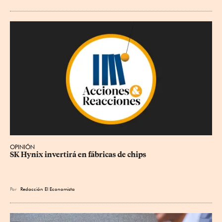
OPINIÓN
SK Hynix invertirá en fábricas de chips
Por
Redacción El Economista