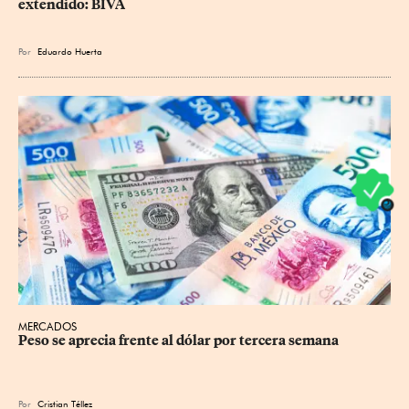
extendido: BIVA
Por
Eduardo Huerta
MERCADOS
Peso se aprecia frente al dólar por tercera semana
Por
Cristian Téllez