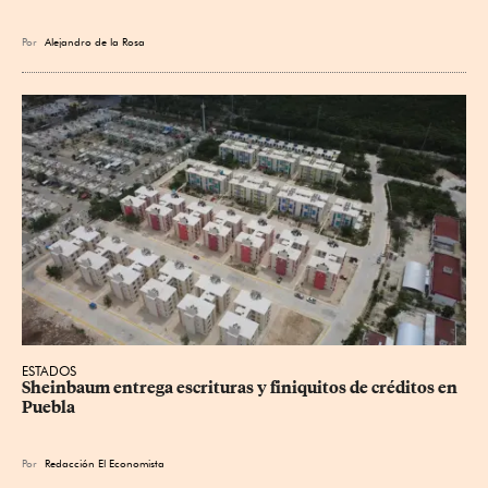
Por
Alejandro de la Rosa
ESTADOS
Sheinbaum entrega escrituras y finiquitos de créditos en 
Puebla
Por
Redacción El Economista