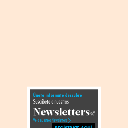
Únete infórmate descubre
Suscríbete a nuestros
Newsletters
Ve a nuestros Newsletters
REGÍSTRATE AQUÍ