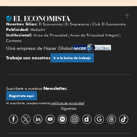
Nuestros Sitios:
El Economista
El Empresario
Club El Economista
Subir
Publicidad:
Mediakit
Institucional:
Aviso de Privacidad
Aviso de Privacidad Integral
Contacto
Una empresa de Nacer Global
Trabaja con nosotros
Ir a la bolsa de trabajo
Newsletter.
Suscríbete a nuestros
Regístrate aquí
Al suscribirte, aceptas nuestras
políticas de privacidad
.
Síguenos