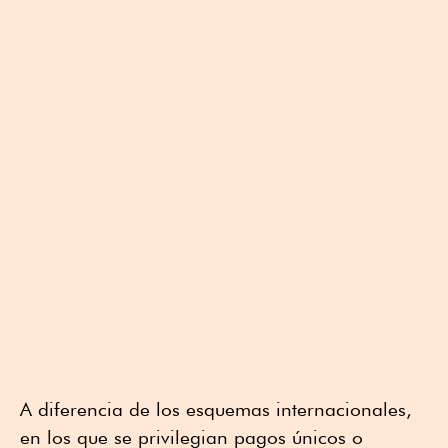
A diferencia de los esquemas internacionales,
en los que se privilegian pagos únicos o