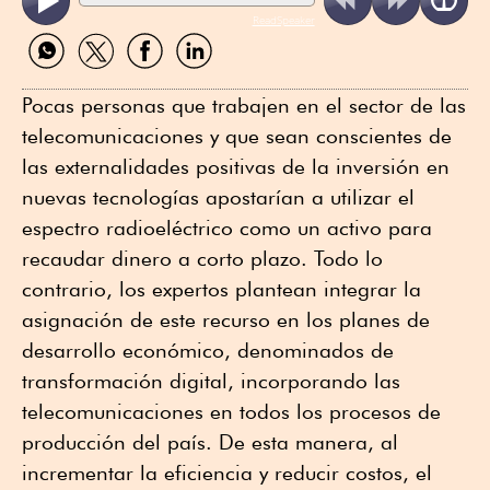
ReadSpeaker
Compartir
Compartir
Compartir
Compartir
por
por
por
por
WhatsApp
Twitter
Facebook
Linkedin
Pocas personas que trabajen en el sector de las
telecomunicaciones y que sean conscientes de
las externalidades positivas de la inversión en
nuevas tecnologías apostarían a utilizar el
espectro radioeléctrico como un activo para
recaudar dinero a corto plazo. Todo lo
contrario, los expertos plantean integrar la
asignación de este recurso en los planes de
desarrollo económico, denominados de
transformación digital, incorporando las
telecomunicaciones en todos los procesos de
producción del país. De esta manera, al
incrementar la eficiencia y reducir costos, el