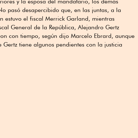
eriores y la esposa del mandatario, los demás
No pasó desapercibido que, en las juntas, a la
n estuvo el fiscal Merrick Garland, mientras
scal General de la República, Alejandro Gertz
ron con tiempo, según dijo Marcelo Ebrard, aunque
 Gertz tiene algunos pendientes con la justicia