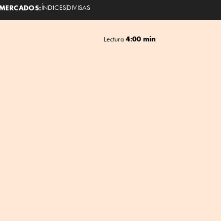
MERCADOS:
ÍNDICES
DIVISAS
4:00 min
Lectura