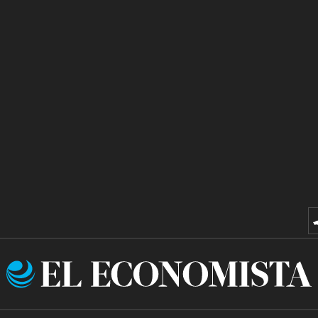
El
Economista