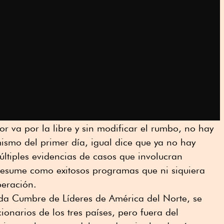
 va por la libre y sin modificar el rumbo, no hay
mismo del primer día, igual dice que ya no hay
últiples evidencias de casos que involucran
presume como exitosos programas que ni siquiera
peración.
ada Cumbre de Líderes de América del Norte, se
onarios de los tres países, pero fuera del