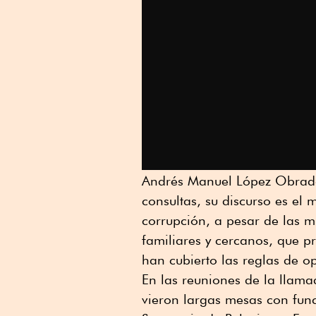
Andrés Manuel López Obrador
consultas, su discurso es el 
corrupción, a pesar de las m
familiares y cercanos, que 
han cubierto las reglas de o
En las reuniones de la llam
vieron largas mesas con funci