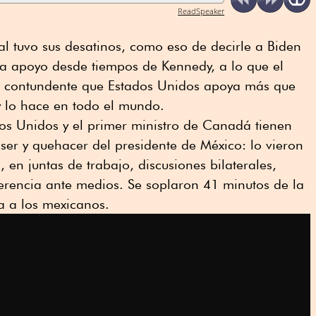
ReadSpeaker
eral tuvo sus desatinos, como eso de decirle a Biden
a apoyo desde tiempos de Kennedy, a lo que el
ó contundente que Estados Unidos apoya más que
 y lo hace en todo el mundo.
os Unidos y el primer ministro de Canadá tienen
 ser y quehacer del presidente de México: lo vieron
, en juntas de trabajo, discusiones bilaterales,
nferencia ante medios. Se soplaron 41 minutos de la
ta a los mexicanos.