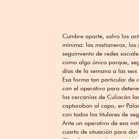
Cumbre aparte, salvo los ac
mínima: las mañaneras, las g
seguimiento de redes sociale
como algo único porque, segú
días de la semana a las sei
Esa forma tan particular de 
con el operativo para deten
las cercanías de Culiacán las
capturaban al capo, en Palac
con todos los titulares de se
Ante un operativo de esa nat
cuarto de situación para dar