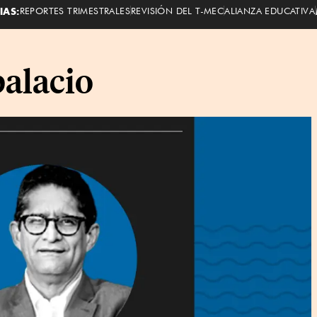
IAS:
REPORTES TRIMESTRALES
REVISIÓN DEL T-MEC
ALIANZA EDUCATIVA
palacio