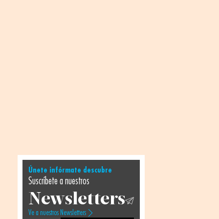
Únete infórmate descubre
Suscríbete a nuestros
Newsletters
Ve a nuestros Newsletters