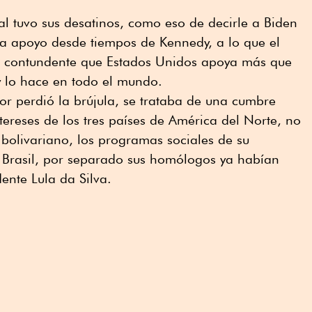
eral tuvo sus desatinos, como eso de decirle a Biden
a apoyo desde tiempos de Kennedy, a lo que el
ó contundente que Estados Unidos apoya más que
 y lo hace en todo el mundo.
 perdió la brújula, se trataba de una cumbre
tereses de los tres países de América del Norte, no
 bolivariano, los programas sociales de su
n Brasil, por separado sus homólogos ya habían
ente Lula da Silva.