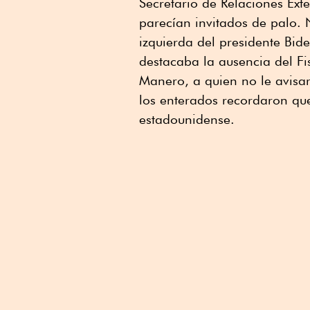
Secretario de Relaciones Ext
parecían invitados de palo. 
izquierda del presidente Bide
destacaba la ausencia del Fi
Manero, a quien no le avisa
los enterados recordaron que
estadounidense.