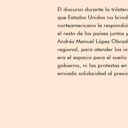
El discurso durante la trilat
que Estados Unidos no brind
norteamericano le respondi
el resto de los países juntos
Andrés Manuel López Obrador
regional, para atender los in
era el espacio para el sueño
gobierno, ni las protestas e
enviado solidaridad al presid