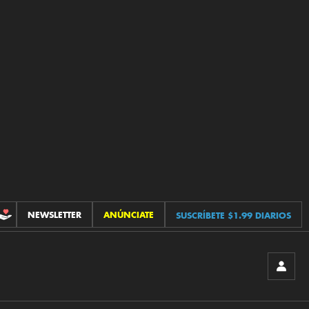
NEWSLETTER
ANÚNCIATE
SUSCRÍBETE $1.99 DIARIOS
CONTRIBUCIONES
INICIA
SESIÓ