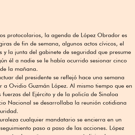
tos protocolarios, la agenda de López Obrador es
iras de fin de semana, algunos actos cívicos, el
s y la junta del gabinete de seguridad que presume
n él a nadie se le había ocurrido sesionar cinco
s de la mañana.
actuar del presidente se reflejó hace una semana
er a Ovidio Guzmán López. Al mismo tiempo que en
 fuerzas del Ejército y de la policía de Sinaloa
io Nacional se desarrollaba la reunión cotidiana
guridad.
uraleza cualquier mandatario se encierra en un
 seguimiento paso a paso de las acciones. López