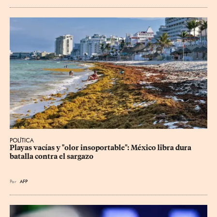
POLÍTICA
Playas vacías y "olor insoportable": México libra dura 
batalla contra el sargazo
Por
AFP