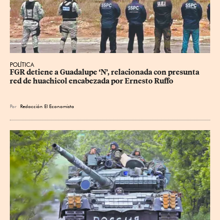
POLÍTICA
FGR detiene a Guadalupe ‘N’, relacionada con presunta 
red de huachicol encabezada por Ernesto Ruffo
Por
Redacción El Economista