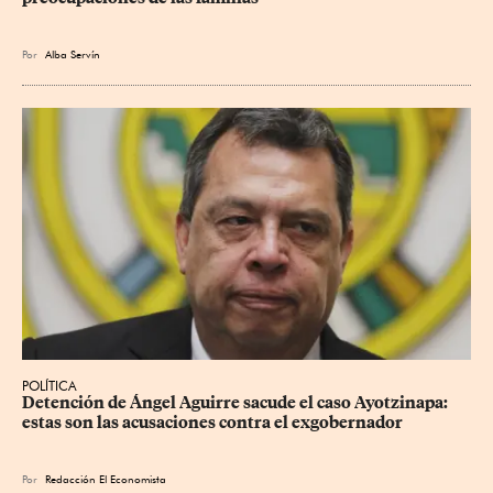
Por
Alba Servín
POLÍTICA
Detención de Ángel Aguirre sacude el caso Ayotzinapa: 
estas son las acusaciones contra el exgobernador
Por
Redacción El Economista