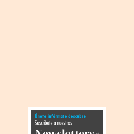
Únete infórmate descubre
Suscríbete a nuestros
Newsletters