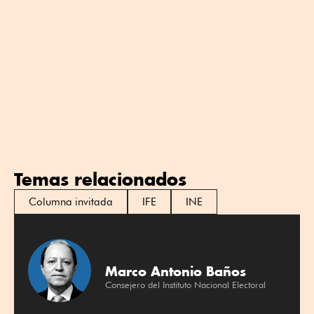
Temas relacionados
Columna invitada
IFE
INE
Marco Antonio Baños
Consejero del Instituto Nacional Electoral