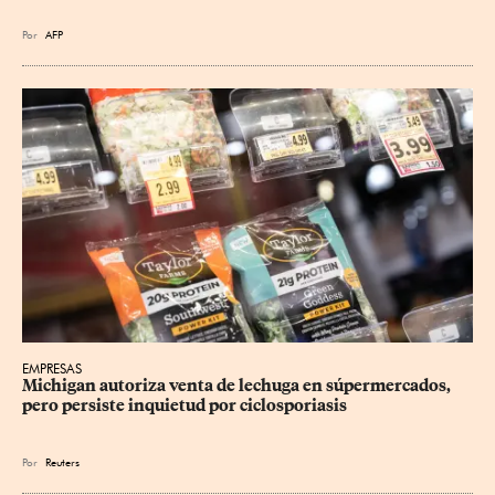
Por
AFP
EMPRESAS
Michigan autoriza venta de lechuga en súpermercados, 
pero persiste inquietud por ciclosporiasis
Por
Reuters