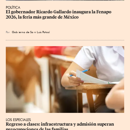
POLÍTICA
​El gobernador Ricardo Gallardo inaugura la Fenapo 
2026, la feria más grande de México
Por
Gob
ierno de Sa
n Luis Potosí
LOS ESPECIALES
Regreso a clases: infraestructura y admisión superan 
preocupaciones de las familias