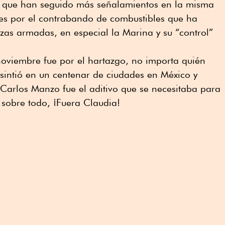
 lo que han seguido más señalamientos en la misma
ones por el contrabando de combustibles que ha
rzas armadas, en especial la Marina y su “control”
noviembre fue por el hartazgo, no importa quién
sintió en un centenar de ciudades en México y
e Carlos Manzo fue el aditivo que se necesitaba para
 sobre todo, ¡Fuera Claudia!