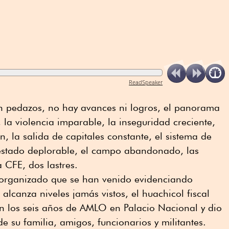
ReadSpeaker
en pedazos, no hay avances ni logros, el panorama
 la violencia imparable, la inseguridad creciente,
, la salida de capitales constante, el sistema de
 estado deplorable, el campo abandonado, las
 CFE, dos lastres.
n organizado que se han venido evidenciando
lcanza niveles jamás vistos, el huachicol fiscal
en los seis años de AMLO en Palacio Nacional y dio
de su familia, amigos, funcionarios y militantes.