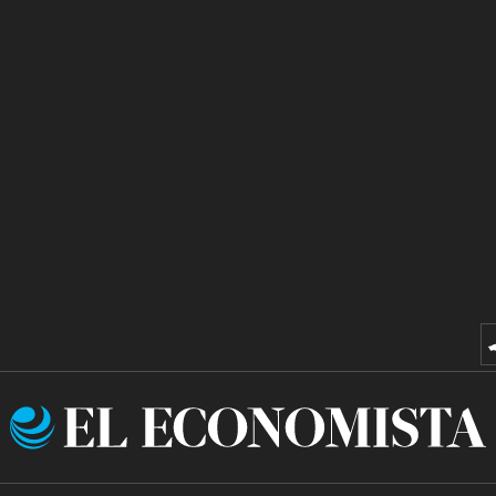
El
Economista