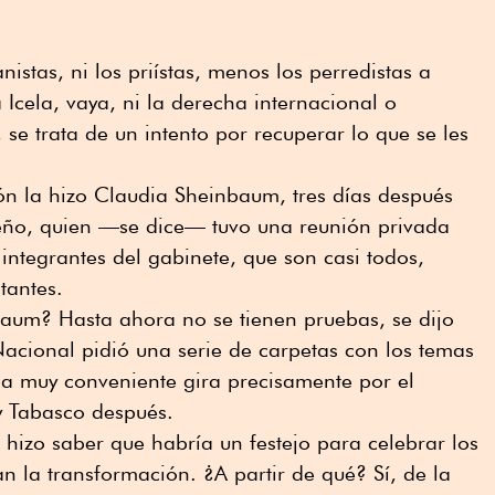
nistas, ni los priístas, menos los perredistas a
 Icela, vaya, ni la derecha internacional o
 se trata de un intento por recuperar lo que se les
ón la hizo Claudia Sheinbaum, tres días después
eño, quien —se dice— tuvo una reunión privada
integrantes del gabinete, que son casi todos,
itantes.
um? Hasta ahora no se tienen pruebas, se dijo
acional pidió una serie de carpetas con los temas
a muy conveniente gira precisamente por el
y Tabasco después.
hizo saber que habría un festejo para celebrar los
n la transformación. ¿A partir de qué? Sí, de la