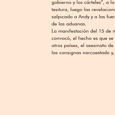
gobierno y los cárteles”, a
tesitura, luego las revelaci
salpicado a Andy y a las fue
de las aduanas.
La manifestación del 15 de 
convocó, el hecho es que se 
otros países, el asesinato d
las consignas narcoestado y,