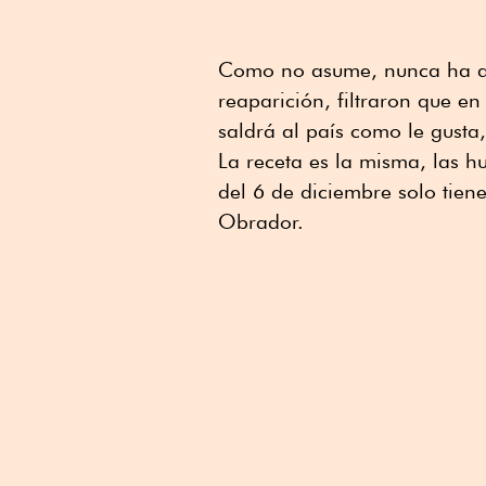
Como no asume, nunca ha a
reaparición, filtraron que en
saldrá al país como le gusta
La receta es la misma, las h
del 6 de diciembre solo tien
Obrador.