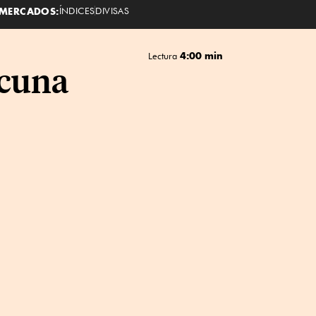
MERCADOS:
ÍNDICES
DIVISAS
4:00 min
Lectura
 cuna