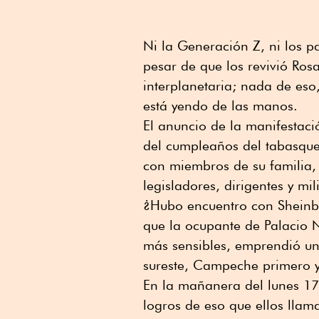
Ni la Generación Z, ni los pa
pesar de que los revivió Rosa
interplanetaria; nada de eso,
está yendo de las manos.
El anuncio de la manifestaci
del cumpleaños del tabasqu
con miembros de su familia, 
legisladores, dirigentes y mil
¿Hubo encuentro con Sheinba
que la ocupante de Palacio N
más sensibles, emprendió un
sureste, Campeche primero 
En la mañanera del lunes 17 
logros de eso que ellos llama