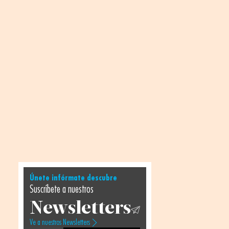
Únete infórmate descubre
Suscríbete a nuestros
Newsletters
Ve a nuestros Newsletters