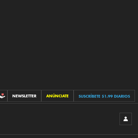
NEWSLETTER
ANÚNCIATE
SUSCRÍBETE $1.99 DIARIOS
CONTRIBUCIONES
INICIA
SESIÓ