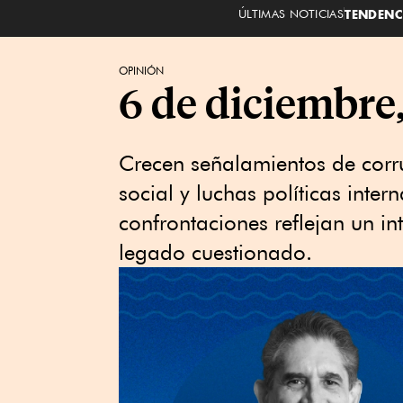
ÚLTIMAS NOTICIAS
TENDENC
OPINIÓN
6 de diciembre
Crecen señalamientos de corru
social y luchas políticas inter
confrontaciones reflejan un in
legado cuestionado.