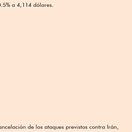
0.5% a 4,114 dólares.
ancelación de los ataques previstos contra Irán,