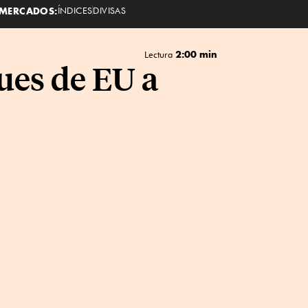
MERCADOS:
ÍNDICES
DIVISAS
2:00 min
Lectura
ques de EU a