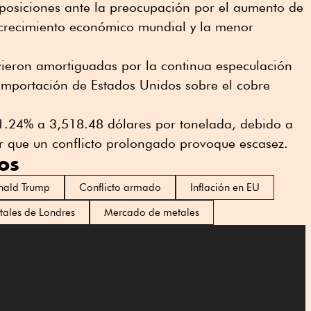
r posiciones ante la preocupación por el aumento de
il crecimiento económico mundial y la menor
vieron amortiguadas por la continua especulación
 importación de Estados Unidos sobre el cobre
 1.24% a 3,518.48 dólares por tonelada, debido a
r que un conflicto prolongado provoque escasez.
os
nald Trump
Conflicto armado
Inflación en EU
tales de Londres
Mercado de metales