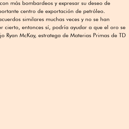
con más bombardeos y expresar su deseo de
portante centro de exportación de petróleo.
 acuerdos similares muchas veces y no se han
er cierto, entonces sí, podría ayudar a que el oro se
ijo Ryan McKay, estratega de Materias Primas de TD