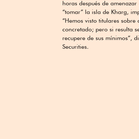
horas después de amenazar 
“tomar” la isla de Kharg, im
“Hemos visto titulares sobre
concretado; pero si resulta s
recupere de sus mínimos”, d
Securities.