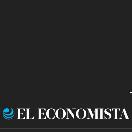
El
Economista