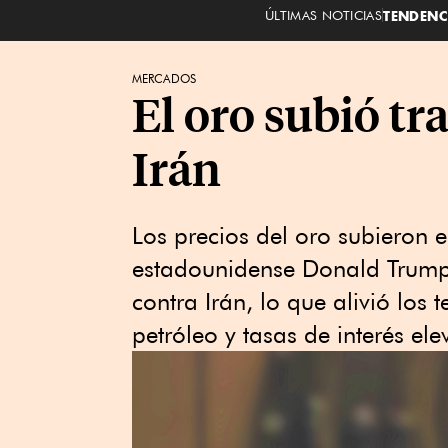
ÚLTIMAS NOTICIAS
TENDENC
MERCADOS
El oro subió tr
Irán
Los precios del oro subieron e
estadounidense Donald Trump 
contra Irán, lo que alivió los
petróleo y tasas de interés el