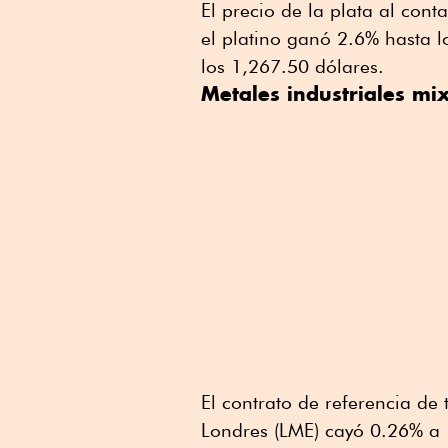
El precio de la plata al con
el platino ganó 2.6% hasta l
los 1,267.50 dólares.
Metales industriales mi
El contrato de referencia de
Londres (LME) cayó 0.26% a 