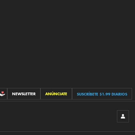
NEWSLETTER
ANÚNCIATE
SUSCRÍBETE $1.99 DIARIOS
CONTRIBUCIONES
INICIA
SESIÓ