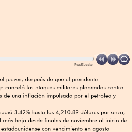
ReadSpeaker
el jueves, después de que el presidente
 canceló los ataques militares planeados contra
es de una inflación impulsada por el petróleo y
 subió 3.42% hasta los 4,210.89 dólares por onza,
l más bajo desde finales de noviembre al inicio de
ro estadounidense con vencimiento en agosto