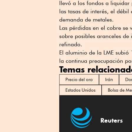
llevó a los fondos a liquida
las tasas de interés, el déb
demanda de metales.
Las pérdidas en el cobre se 
sobre posibles aranceles de
refinado.
El aluminio de la LME subió
la continua preocupación po
Temas relacionad
Precio del oro
Irán
Do
Estados Unidos
Bolsa de Me
Reuters