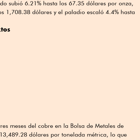
tado subió 6.21% hasta los 67.35 dólares por onza,
os 1,708.38 dólares y el paladio escaló 4.4% hasta
xtos
 tres meses del cobre en la Bolsa de Metales de
13,489.28 dólares por tonelada métrica, lo que