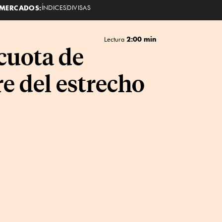
MERCADOS:
ÍNDICES
DIVISAS
2:00 min
Lectura
cuota de
re del estrecho