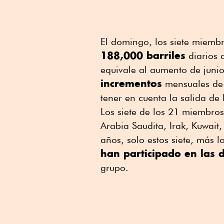
El domingo, los siete miemb
188,000 barriles
diarios a
equivale al aumento de juni
incrementos
mensuales de 
tener en cuenta la salida de
Los siete de los 21 miembro
Arabia Saudita, Irak, Kuwait,
años, solo estos siete, más
han participado en las 
grupo.