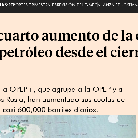
IAS:
REPORTES TRIMESTRALES
REVISIÓN DEL T-MEC
ALIANZA EDUCATIVA
uarto aumento de la 
etróleo desde el cier
e la OPEP+, que agrupa a la OPEP y a
los Rusia, han aumentado sus cuotas de
 casi 600,000 barriles diarios.