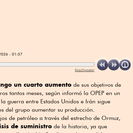
2026 - 01:57
ReadSpeaker
ingo un cuarto aumento
de sus objetivos de
tros tantos meses, según informó la OPEP en un
la guerra entre Estados Unidos e Irán sigue
s del grupo aumentar su producción.
ujos de petróleo a través del estrecho de Ormuz,
sis de suministro
de la historia, ya que