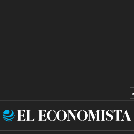
El
Economista