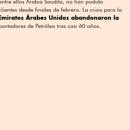
entre ellos Arabia Saudita, no han podido
ientes desde finales de febrero. La crisis para la
Emiratos Árabes Unidos abandonaron la
portadores de Petróleo tras casi 60 años.