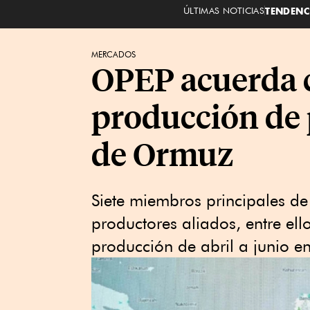
ÚLTIMAS NOTICIAS
TENDENC
MERCADOS
OPEP acuerda c
producción de p
de Ormuz
Siete miembros principales d
productores aliados, entre el
producción de abril a junio en