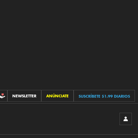
NEWSLETTER
ANÚNCIATE
SUSCRÍBETE $1.99 DIARIOS
CONTRIBUCIONES
INICIA
SESIÓ