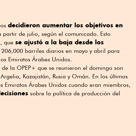
decidieron aumentar los objetivos en
ros
 partir de julio, según el comunicado. Esto
se ajustó a la baja desde los
o, que
206,000 barriles diarios en mayo y abril para
 los Emiratos Árabes Unidos.
s de la OPEP+ que se reunieron el domingo son
 Argelia, Kazajistán, Rusia y Omán. En los últimos
 los Emiratos Árabes Unidos cuando eran miembros,
decisiones
sobre la política de producción del