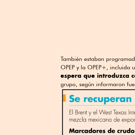
También estaban programadas
OPEP y la OPEP+, incluida u
espera que introduzca 
grupo, según informaron fu