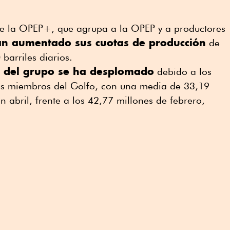
de la OPEP+, que agrupa a la OPEP y a productores
n aumentado sus cuotas de producción
de
 barriles diarios.
n del grupo se ha desplomado
debido a los
los miembros del Golfo, con una media de 33,19
en abril, frente a los 42,77 millones de febrero,