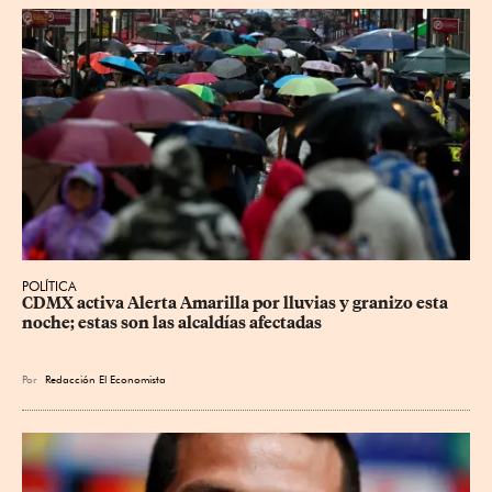
POLÍTICA
CDMX activa Alerta Amarilla por lluvias y granizo esta 
noche; estas son las alcaldías afectadas
Por
Redacción El Economista