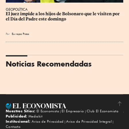
GEOPOLÍTICA
El juez impide a los hijos de Bolsonaro que le visiten por 
el Día del Padre este domingo
Por
Eu
ropa Press
Noticias Recomendadas
Nuestros Sitios:
El Economista
El Empresario
Club El Economista
Subir
Publicidad:
Mediakit
Institucional:
Aviso de Privacidad
Aviso de Privacidad Integral
Contacto