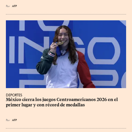
Por
AFP
DEPORTES
México cierra los juegos Centroamericanos 2026 en el 
primer lugar y con récord de medallas
Por
AFP