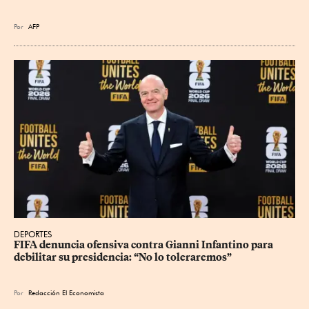
Por
AFP
DEPORTES
FIFA denuncia ofensiva contra Gianni Infantino para 
debilitar su presidencia: “No lo toleraremos”
Por
Redacción El Economista