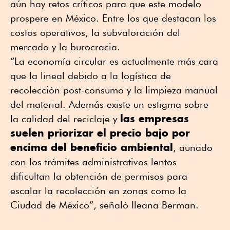
aún hay retos críticos para que este modelo
prospere en México. Entre los que destacan los
costos operativos, la subvaloración del
mercado y la burocracia.
“La economía circular es actualmente más cara
que la lineal debido a la logística de
recolección post-consumo y la limpieza manual
del material. Además existe un estigma sobre
las empresas
la calidad del reciclaje y
suelen priorizar el precio bajo por
encima del beneficio ambiental
, aunado
con los trámites administrativos lentos
dificultan la obtención de permisos para
escalar la recolección en zonas como la
Ciudad de México”, señaló Ileana Berman.