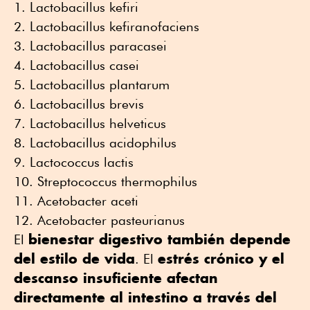
Lactobacillus kefiri
Lactobacillus kefiranofaciens
Lactobacillus paracasei
Lactobacillus casei
Lactobacillus plantarum
Lactobacillus brevis
Lactobacillus helveticus
Lactobacillus acidophilus
Lactococcus lactis
Streptococcus thermophilus
Acetobacter aceti
Acetobacter pasteurianus
bienestar digestivo también depende
El
del estilo de vida
estrés crónico y el
. El
descanso insuficiente afectan
directamente al intestino a través del