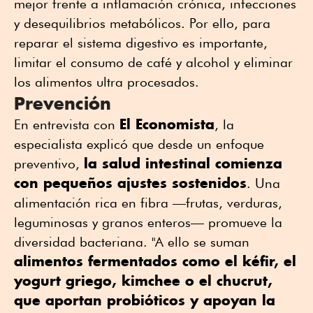
mejor frente a inflamación crónica, infecciones
y desequilibrios metabólicos. Por ello, para
reparar el sistema digestivo es importante,
limitar el consumo de café y alcohol y eliminar
los alimentos ultra procesados.
Prevención
El Economista
En entrevista con
, la
especialista explicó que desde un enfoque
la salud intestinal comienza
preventivo,
con pequeños ajustes sostenidos
. Una
alimentación rica en fibra —frutas, verduras,
leguminosas y granos enteros— promueve la
diversidad bacteriana. "A ello se suman
alimentos fermentados como el kéfir, el
yogurt griego, kimchee o el chucrut,
que aportan probióticos y apoyan la