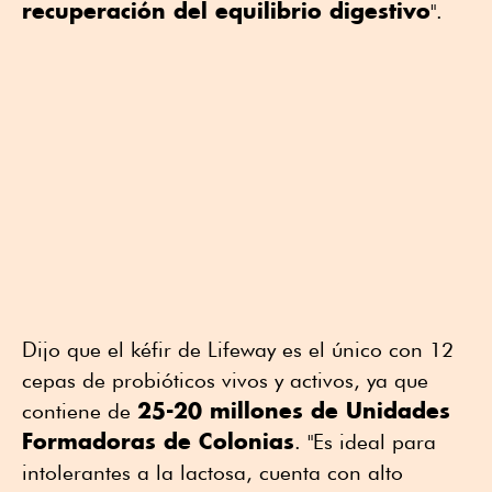
recuperación del equilibrio digestivo
".
Dijo que el kéfir de Lifeway es el único con 12
cepas de probióticos vivos y activos, ya que
25-20 millones de Unidades
contiene de
Formadoras de Colonias
. "Es ideal para
intolerantes a la lactosa, cuenta con alto