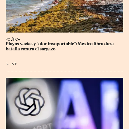
POLÍTICA
Playas vacías y "olor insoportable": México libra dura 
batalla contra el sargazo
Por
AFP