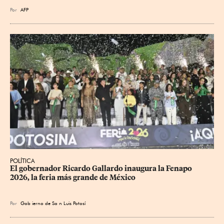
Por
AFP
POLÍTICA
​El gobernador Ricardo Gallardo inaugura la Fenapo 
2026, la feria más grande de México
Por
Gob
ierno de Sa
n Luis Potosí