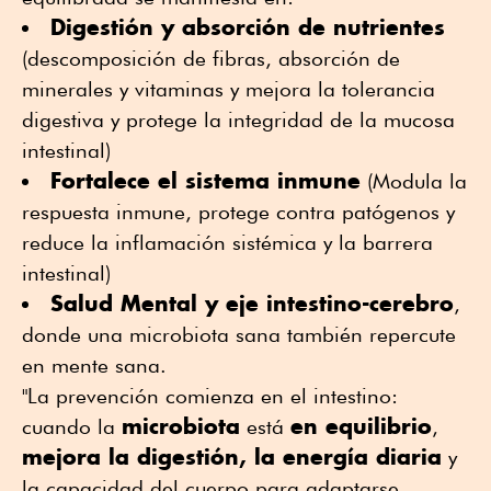
Digestión y absorción de nutrientes
(descomposición de fibras, absorción de
minerales y vitaminas y mejora la tolerancia
digestiva y protege la integridad de la mucosa
intestinal)
Fortalece el sistema inmune
(Modula la
respuesta inmune, protege contra patógenos y
reduce la inflamación sistémica y la barrera
intestinal)
Salud Mental y eje intestino-cerebro
,
donde una microbiota sana también repercute
en mente sana.
"La prevención comienza en el intestino:
microbiota
en equilibrio
cuando la
está
,
mejora la digestión, la energía diaria
y
la capacidad del cuerpo para adaptarse