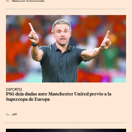
Por
Redacción El Economista
DEPORTES
PSG deja dudas ante Manchester United previo a la 
Supercopa de Europa
Por
AFP