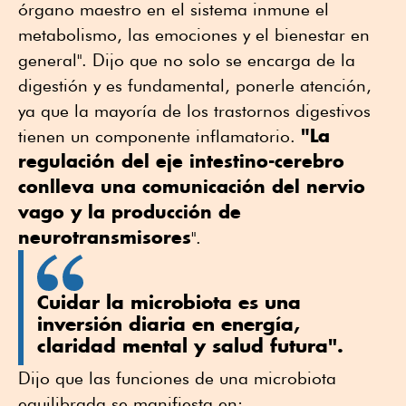
órgano maestro en el sistema inmune el
metabolismo, las emociones y el bienestar en
general". Dijo que no solo se encarga de la
digestión y es fundamental, ponerle atención,
ya que la mayoría de los trastornos digestivos
"La
tienen un componente inflamatorio.
regulación del eje intestino-cerebro
conlleva una comunicación del nervio
vago y la producción de
neurotransmisores
".
Cuidar la microbiota es una
inversión diaria en energía,
claridad mental y salud futura".
Dijo que las funciones de una microbiota
equilibrada se manifiesta en: