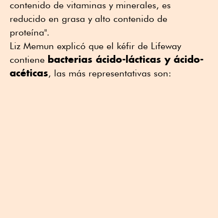
contenido de vitaminas y minerales, es
reducido en grasa y alto contenido de
proteína".
Liz Memun explicó que el kéfir de Lifeway
bacterias ácido-lácticas y ácido-
contiene
acéticas
, las más representativas son: