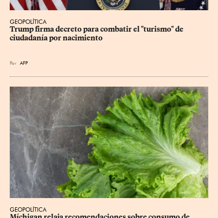
GEOPOLÍTICA
Trump firma decreto para combatir el "turismo" de 
ciudadanía por nacimiento
Por
AFP
GEOPOLÍTICA
Míchigan relaja recomendaciones sobre consumo de 