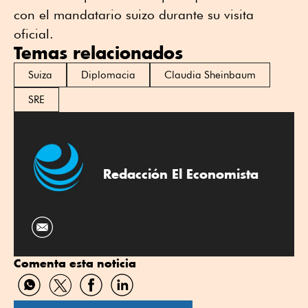
con el mandatario suizo durante su visita
oficial.
Temas relacionados
Suiza
Diplomacia
Claudia Sheinbaum
SRE
Redacción El Economista
Comenta esta noticia
Compartir
Compartir
Compartir
Compartir
por
por
por
por