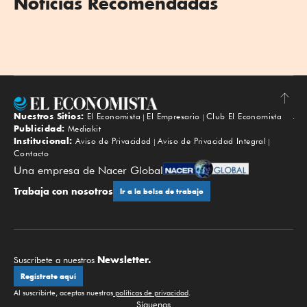
Noticias Recomendadas
Nuestros Sitios:
El Economista
El Empresario
Club El Economista
Subir
Publicidad:
Mediakit
Institucional:
Aviso de Privacidad
Aviso de Privacidad Integral
Contacto
Una empresa de Nacer Global
Trabaja con nosotros
Ir a la bolsa de trabajo
Newsletter.
Suscríbete a nuestros
Regístrate aquí
Al suscribirte, aceptas nuestras
políticas de privacidad
.
Síguenos