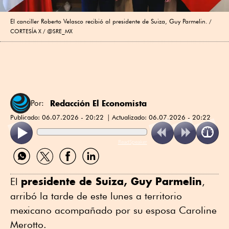
El canciller Roberto Velasco recibió al presidente de Suiza, Guy Parmelin.
CORTESÍA X / @SRE_MX
Redacción El Economista
Por:
Publicado:
06.07.2026 - 20:22
Actualizado:
06.07.2026 - 20:22
ReadSpeaker
Compartir
Compartir
Compartir
Compartir
por
por
por
por
WhatsApp
Twitter
Facebook
Linkedin
presidente de Suiza, Guy Parmelin
El
,
arribó la tarde de este lunes a territorio
mexicano acompañado por su esposa Caroline
Merotto.