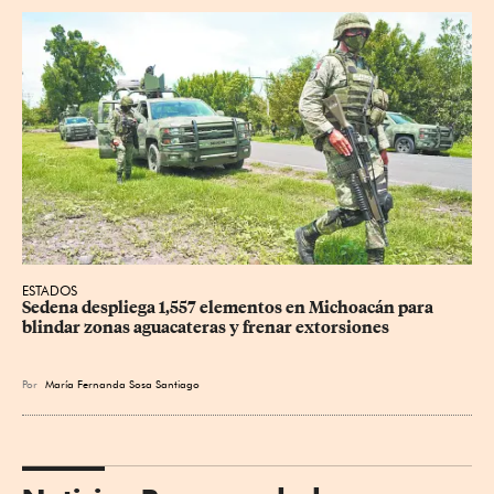
ESTADOS
Sedena despliega 1,557 elementos en Michoacán para 
blindar zonas aguacateras y frenar extorsiones
Por
María Fernanda Sosa Santiago