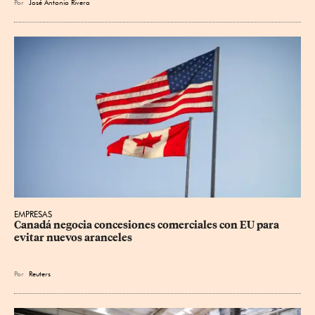
Por
José Antonio Rivera
EMPRESAS
Canadá negocia concesiones comerciales con EU para 
evitar nuevos aranceles
Por
Reuters