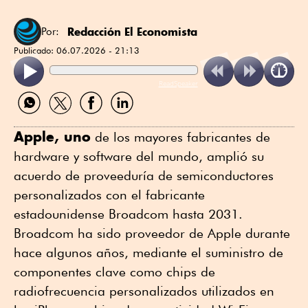
Redacción El Economista
Por:
Publicado:
06.07.2026 - 21:13
ReadSpeaker
Compartir
Compartir
Compartir
Compartir
por
por
por
por
WhatsApp
Twitter
Facebook
Linkedin
Apple, uno
de los mayores fabricantes de
hardware y software del mundo, amplió su
acuerdo de proveeduría de semiconductores
personalizados con el fabricante
estadounidense Broadcom hasta 2031.
Broadcom ha sido proveedor de Apple durante
hace algunos años, mediante el suministro de
componentes clave como chips de
radiofrecuencia personalizados utilizados en