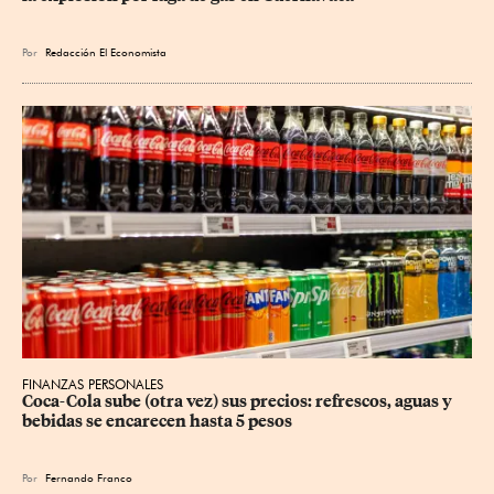
Por
Redacción El Economista
FINANZAS PERSONALES
Coca-Cola sube (otra vez) sus precios: refrescos, aguas y 
bebidas se encarecen hasta 5 pesos
Por
Fernando Franco