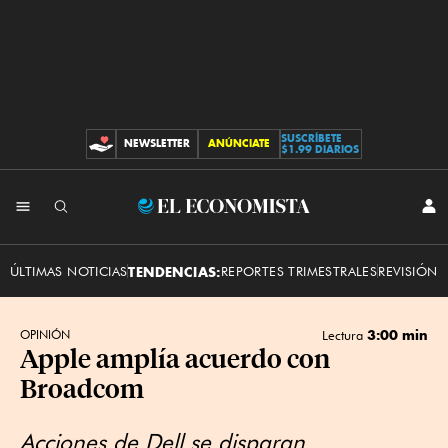
SUSCRÍBETE
NEWSLETTER
ANÚNCIATE
CONTRIBUCIONES
$1.99 DIARIOS
INI
El
SES
Economista
ÚLTIMAS NOTICIAS
TENDENCIAS:
REPORTES TRIMESTRALES
REVISIÓN 
3:00 min
OPINIÓN
Lectura
Apple amplía acuerdo con
Broadcom
Acciones de Dell se disparan