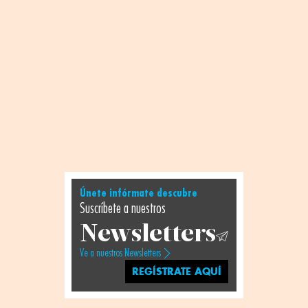
Únete infórmate descubre
Suscríbete a nuestros
Newsletters
Ve a nuestros Newsletters
REGÍSTRATE AQUÍ