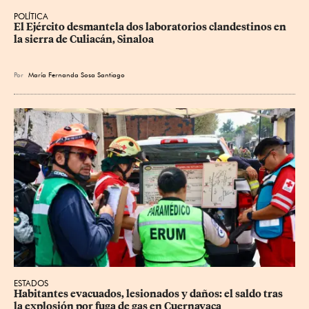
POLÍTICA
El Ejército desmantela dos laboratorios clandestinos en 
la sierra de Culiacán, Sinaloa
Por
María Fernanda Sosa Santiago
ESTADOS
Habitantes evacuados, lesionados y daños: el saldo tras 
la explosión por fuga de gas en Cuernavaca