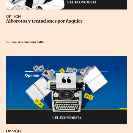
OPINIÓN
Alborotos y tentaciones por doquier
Por
Mariano Espinosa Rafful
OPINIÓN