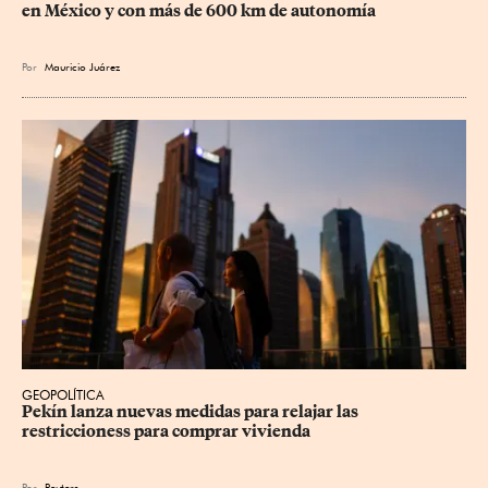
en México y con más de 600 km de autonomía
Por
Mauricio Juárez
GEOPOLÍTICA
Pekín lanza nuevas medidas para relajar ⁠las 
restriccioness para comprar vivienda
Por
Reuters