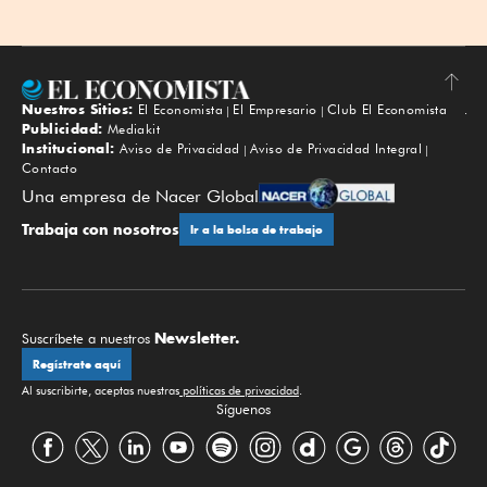
Nuestros Sitios:
El Economista
El Empresario
Club El Economista
Subir
Publicidad:
Mediakit
Institucional:
Aviso de Privacidad
Aviso de Privacidad Integral
Contacto
Una empresa de Nacer Global
Trabaja con nosotros
Ir a la bolsa de trabajo
Newsletter.
Suscríbete a nuestros
Regístrate aquí
Al suscribirte, aceptas nuestras
políticas de privacidad
.
Síguenos