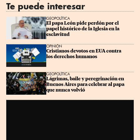
Te puede interesar
GEOPOLÍTICA
El papa León pide perdón por el 
papel histórico de la Iglesia en la 
esclavitud
OPINIÓN
Cristianos devotos en EUA contra 
los derechos humanos
GEOPOLÍTICA
Lágrimas, baile y peregrinación en 
Buenos Aires para celebrar al papa 
que nunca volvió