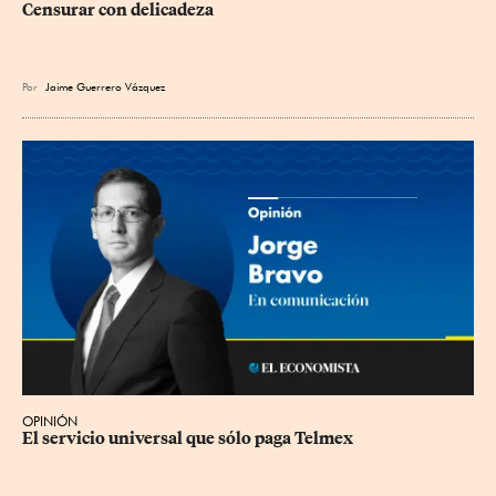
Censurar con delicadeza
Por
Jaime Guerrero Vázquez
OPINIÓN
El servicio universal que sólo paga Telmex