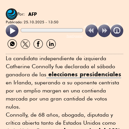
AFP
Por:
Publicado:
25.10.2025 - 13:50
ReadSpeaker
Compartir
Compartir
Compartir
Compartir
por
por
por
por
WhatsApp
Twitter
Facebook
Linkedin
La candidata independiente de izquierda
Catherine Connolly fue declarada el sábado
elecciones presidenciales
ganadora de las
en Irlanda, superando a su oponente centrista
por un amplio margen en una contienda
marcada por una gran cantidad de votos
nulos.
Connolly, de 68 años, abogada, diputada y
crítica abierta tanto de Estados Unidos como