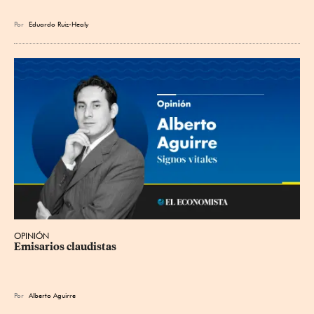
Por
Eduardo Ruiz-Healy
OPINIÓN
Emisarios claudistas
Por
Alberto Aguirre