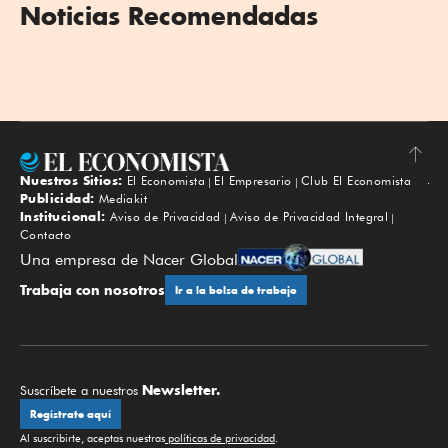
Noticias Recomendadas
Nuestros Sitios:
El Economista
El Empresario
Club El Economista
Subir
Publicidad:
Mediakit
Institucional:
Aviso de Privacidad
Aviso de Privacidad Integral
Contacto
Una empresa de Nacer Global
Trabaja con nosotros
Ir a la bolsa de trabajo
Newsletter.
Suscríbete a nuestros
Regístrate aquí
Al suscribirte, aceptas nuestras
políticas de privacidad
.