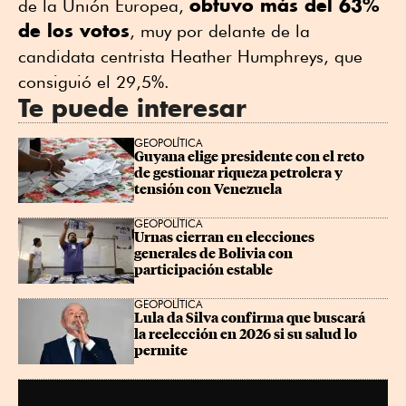
obtuvo más del 63%
de la Unión Europea,
de los votos
, muy por delante de la
candidata centrista Heather Humphreys, que
consiguió el 29,5%.
Te puede interesar
GEOPOLÍTICA
Guyana elige presidente con el reto 
de gestionar riqueza petrolera y 
tensión con Venezuela
GEOPOLÍTICA
Urnas cierran en elecciones 
generales de Bolivia con 
participación estable
GEOPOLÍTICA
Lula da Silva confirma que buscará 
la reelección en 2026 si su salud lo 
permite