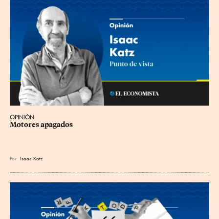
OPINIÓN
Motores apagados
Por
Isaac Katz