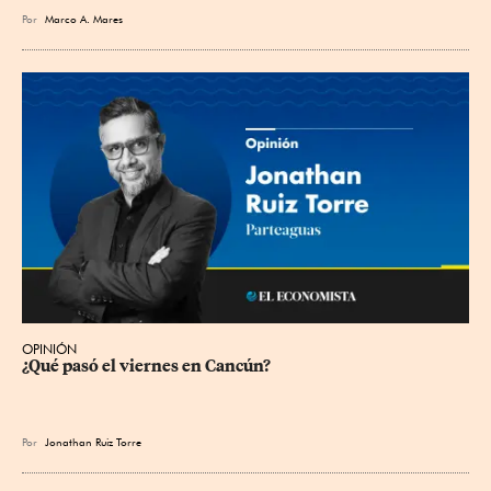
Por
Marco A. Mares
OPINIÓN
¿Qué pasó el viernes en Cancún?
Por
Jonathan Ruiz Torre