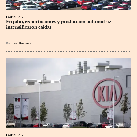
EMPRESAS
En julio, exportaciones y producción automotriz 
intensificaron caídas
Por
Lilia González
EMPRESAS