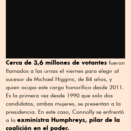
Cerca de 3,6 millones de votantes
fueron
llamados a las urnas el viernes para elegir al
sucesor de Michael Higgins, de 84 años, y
quien ocupa este cargo honorífico desde 2011.
Es la primera vez desde 1990 que solo dos
candidatas, ambas mujeres, se presentan a la
presidencia. En este caso, Connolly se enfrentó
exministra Humphreys, pilar de la
a la
coalición en el poder.