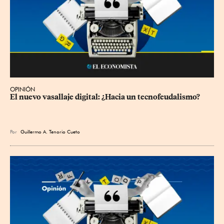
OPINIÓN
El nuevo vasallaje digital: ¿Hacia un tecnofeudalismo?
Por
Guillermo A. Tenorio Cueto