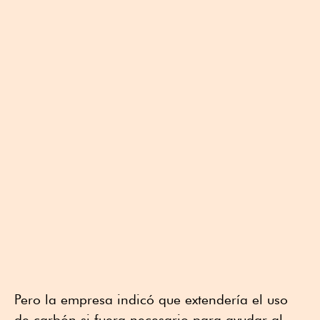
Pero la empresa indicó que extendería el uso
de carbón si fuera necesario para ayudar al