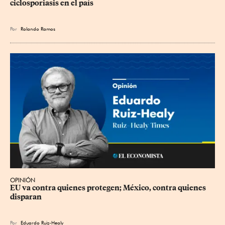
ciclosporiasis en el país
Por
Rolando Ramos
OPINIÓN
EU va contra quienes protegen; México, contra quienes 
disparan
Por
Eduardo Ruiz-Healy