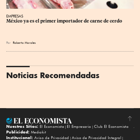
EMPRESAS
México ya es el primer importador de carne de cerdo
Por
Roberto Morales
Noticias Recomendadas
Nuestros Sitios:
El Economista
El Empresario
Club El Economista
Subir
Publicidad:
Mediakit
Institucional:
Aviso de Privacidad
Aviso de Privacidad Integral