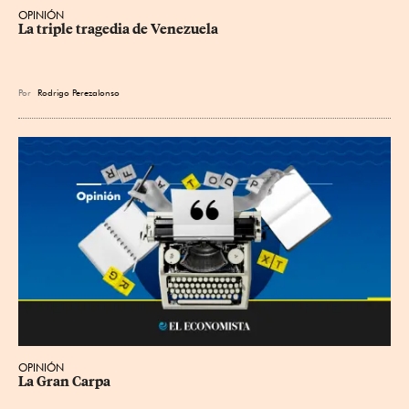
OPINIÓN
La triple tragedia de Venezuela
Por
Rodrigo Perezalonso
OPINIÓN
La Gran Carpa