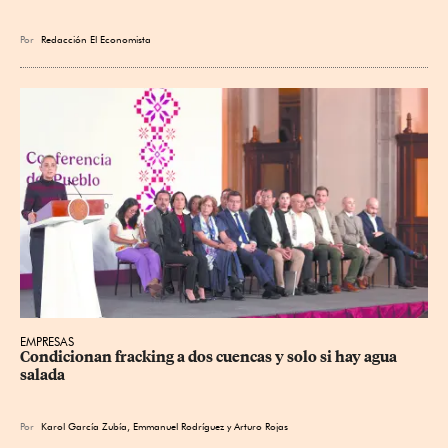
Por
Redacción El Economista
EMPRESAS
Condicionan fracking a dos cuencas y solo si hay agua 
salada
Por
Karol García Zubía
,
Emmanuel Rodríguez
y
Arturo Rojas