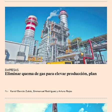
EMPRESAS
Eliminar quema de gas para elevar producción, plan
Por
Karol García Zubía
,
Emmanuel Rodríguez
y
Arturo Rojas