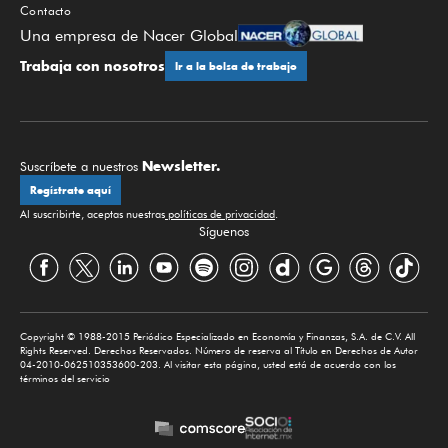
Contacto
Una empresa de Nacer Global
Trabaja con nosotros
Ir a la bolsa de trabajo
Newsletter.
Suscríbete a nuestros
Regístrate aquí
Al suscribirte, aceptas nuestras
políticas de privacidad
.
Síguenos
Copyright © 1988-2015 Periódico Especializado en Economía y Finanzas, S.A. de C.V. All
Rights Reserved. Derechos Reservados. Número de reserva al Título en Derechos de Autor
04-2010-062510353600-203. Al visitar esta página, usted está de acuerdo con los
términos del servicio