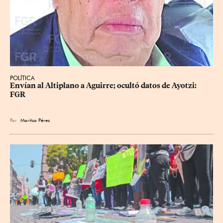
POLÍTICA
Envían al Altiplano a Aguirre; ocultó datos de Ayotzi: 
FGR
Por
Maritza Pérez