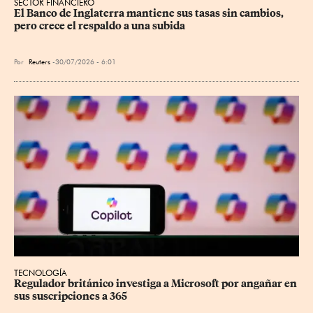
SECTOR FINANCIERO
El Banco de Inglaterra mantiene sus tasas sin cambios, 
pero crece el respaldo a una subida
Por
Reuters
30/07/2026 - 6:01
TECNOLOGÍA
Regulador británico investiga a Microsoft por angañar en 
sus suscripciones a 365