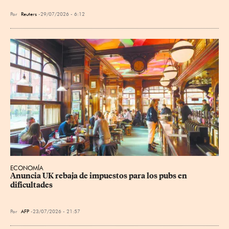
Por
Reuters
29/07/2026 - 6:12
ECONOMÍA
Anuncia UK rebaja de impuestos para los pubs en 
dificultades
Por
AFP
23/07/2026 - 21:57