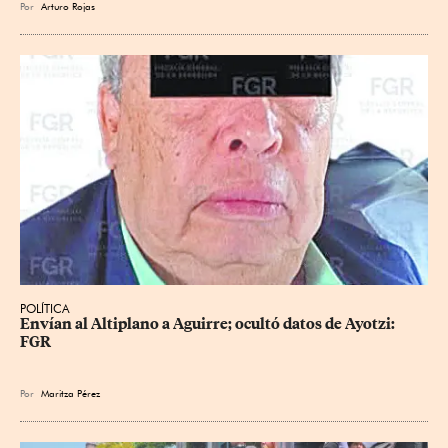
Por
Arturo Rojas
POLÍTICA
Envían al Altiplano a Aguirre; ocultó datos de Ayotzi: 
FGR
Por
Maritza Pérez