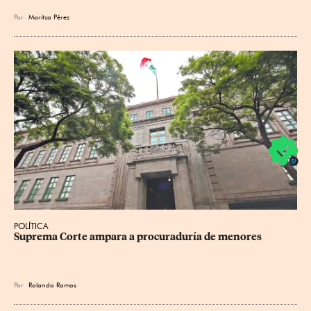
Por
Maritza Pérez
POLÍTICA
Suprema Corte ampara a procuraduría de menores
Por
Rolando Ramos