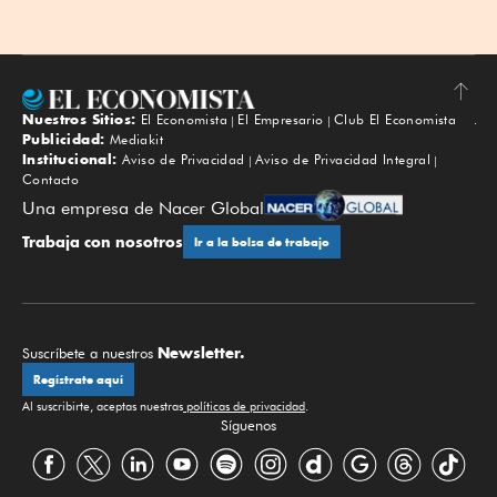
Nuestros Sitios:
El Economista
El Empresario
Club El Economista
Subir
Publicidad:
Mediakit
Institucional:
Aviso de Privacidad
Aviso de Privacidad Integral
Contacto
Una empresa de Nacer Global
Trabaja con nosotros
Ir a la bolsa de trabajo
Newsletter.
Suscríbete a nuestros
Regístrate aquí
Al suscribirte, aceptas nuestras
políticas de privacidad
.
Síguenos