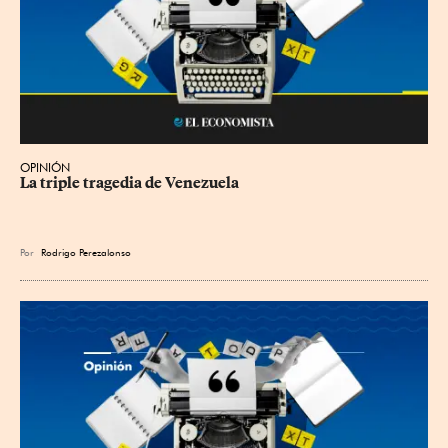
OPINIÓN
La triple tragedia de Venezuela
Por
Rodrigo Perezalonso