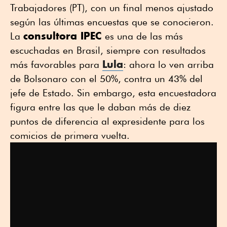
Trabajadores (PT), con un final menos ajustado
según las últimas encuestas que se conocieron.
consultora IPEC
La
es una de las más
escuchadas en Brasil, siempre con resultados
Lula
más favorables para
: ahora lo ven arriba
de Bolsonaro con el 50%, contra un 43% del
jefe de Estado. Sin embargo, esta encuestadora
figura entre las que le daban más de diez
puntos de diferencia al expresidente para los
comicios de primera vuelta.