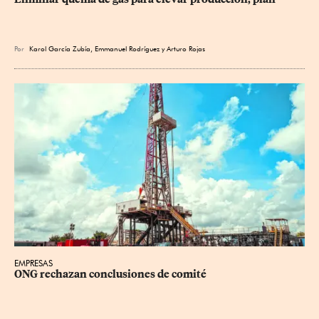
Por
Karol García Zubía
,
Emmanuel Rodríguez
y
Arturo Rojas
EMPRESAS
ONG rechazan conclusiones de comité