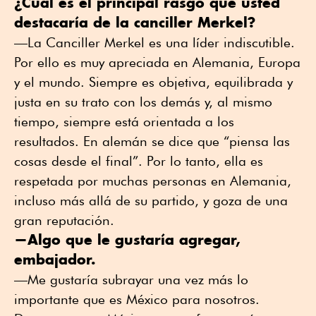
¿Cuál es el principal rasgo que usted
destacaría de la canciller Merkel?
—La Canciller Merkel es una líder indiscutible.
Por ello es muy apreciada en Alemania, Europa
y el mundo. Siempre es objetiva, equilibrada y
justa en su trato con los demás y, al mismo
tiempo, siempre está orientada a los
resultados. En alemán se dice que “piensa las
cosas desde el final”. Por lo tanto, ella es
respetada por muchas personas en Alemania,
incluso más allá de su partido, y goza de una
gran reputación.
—Algo que le gustaría agregar,
embajador.
—Me gustaría subrayar una vez más lo
importante que es México para nosotros.