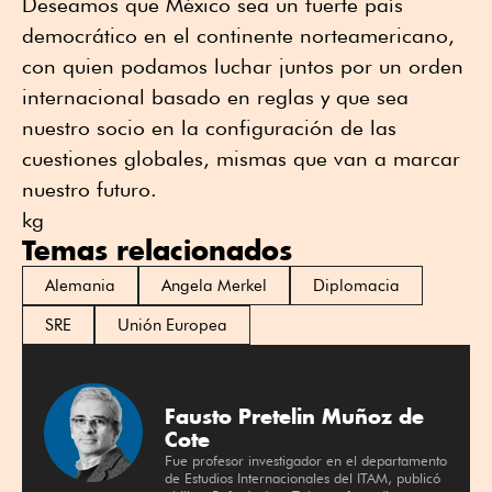
Deseamos que México sea un fuerte país
democrático en el continente norteamericano,
con quien podamos luchar juntos por un orden
internacional basado en reglas y que sea
nuestro socio en la configuración de las
cuestiones globales, mismas que van a marcar
nuestro futuro.
kg
Temas relacionados
Alemania
Angela Merkel
Diplomacia
SRE
Unión Europea
Fausto Pretelin Muñoz de
Cote
Fue profesor investigador en el departamento
de Estudios Internacionales del ITAM, publicó