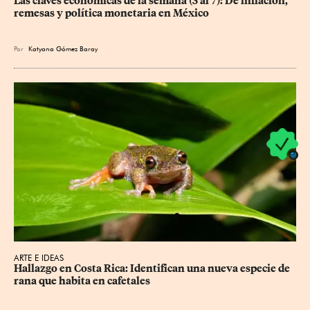
Las claves económicas de la semana (3 al 7): De inflación, 
remesas y política monetaria en México
Por
Katyana Gómez Baray
ARTE E IDEAS
Hallazgo en Costa Rica: Identifican una nueva especie de 
rana que habita en cafetales