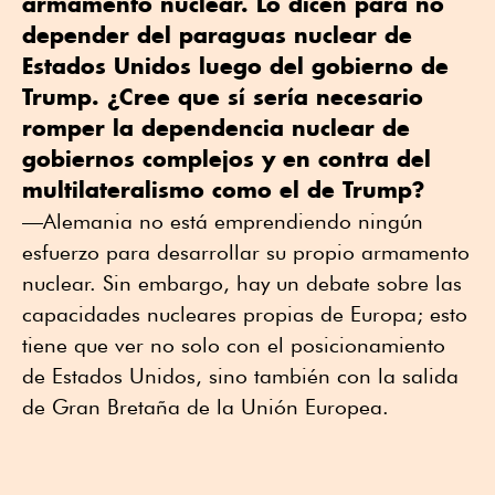
armamento nuclear. Lo dicen para no
depender del paraguas nuclear de
Estados Unidos luego del gobierno de
Trump. ¿Cree que sí sería necesario
romper la dependencia nuclear de
gobiernos complejos y en contra del
multilateralismo como el de Trump?
—Alemania no está emprendiendo ningún
esfuerzo para desarrollar su propio armamento
nuclear. Sin embargo, hay un debate sobre las
capacidades nucleares propias de Europa; esto
tiene que ver no solo con el posicionamiento
de Estados Unidos, sino también con la salida
de Gran Bretaña de la Unión Europea.