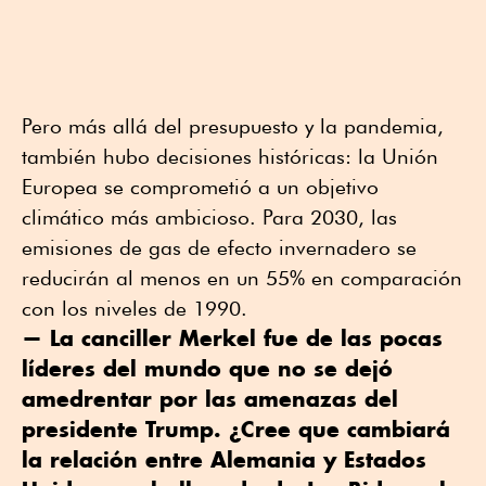
Pero más allá del presupuesto y la pandemia,
también hubo decisiones históricas: la Unión
Europea se comprometió a un objetivo
climático más ambicioso. Para 2030, las
emisiones de gas de efecto invernadero se
reducirán al menos en un 55% en comparación
con los niveles de 1990.
— La canciller Merkel fue de las pocas
líderes del mundo que no se dejó
amedrentar por las amenazas del
presidente Trump. ¿Cree que cambiará
la relación entre Alemania y Estados