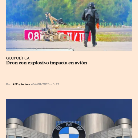
GEOPOLÍTICA
Dron con explosivo impacta en avión
Por
AFP
y
Reuters
06/08/2026 - 0:42