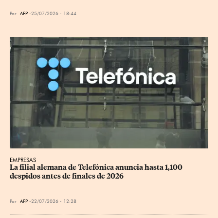
Por
AFP
25/07/2026 - 18:44
EMPRESAS
La filial alemana de Telefónica anuncia hasta 1,100 
despidos antes de finales de 2026
Por
AFP
22/07/2026 - 12:28