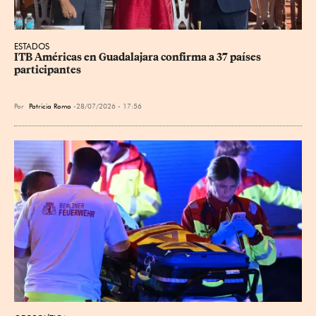
ESTADOS
ITB Américas en Guadalajara confirma a 37 países 
participantes
Por
Patricia Romo
28/07/2026 - 17:56