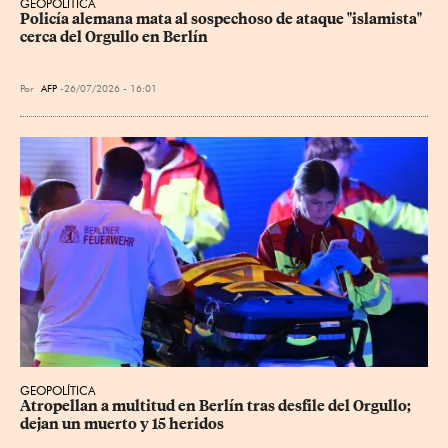
GEOPOLÍTICA
Policía alemana mata al sospechoso de ataque "islamista" 
cerca del Orgullo en Berlín
Por
AFP
26/07/2026 - 16:01
GEOPOLÍTICA
Atropellan a multitud en Berlín tras desfile del Orgullo; 
dejan un muerto y 15 heridos