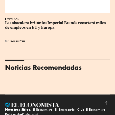
EMPRESAS
La tabacalera británica Imperial Brands recortará miles 
de empleos en EU y Europa
Por
Europa Press
Noticias Recomendadas
Nuestros Sitios:
El Economista
El Empresario
Club El Economista
Subir
Publicidad:
Mediakit