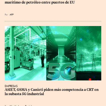
marítimo de petróleo entre puertos de EU
Por
AFP
EMPRESAS
ASIET, GSMA y Canieti piden más competencia a CRT en 
la subasta 5G industrial
Por
Nicolás Lucas-Bartolo