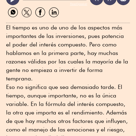
ReadSpeaker
Compartir
Compartir
Compartir
Compartir
por
por
por
por
WhatsApp
Twitter
Facebook
Linkedin
El tiempo es uno de uno de los aspectos más
importantes de las inversiones, pues potencia
el poder del interés compuesto. Pero como
hablamos en la primera parte, hay muchas
razones válidas por las cuales la mayoría de la
gente no empieza a invertir de forma
temprana.
Eso no significa que sea demasiado tarde. El
tiempo, aunque importante, no es la única
variable. En la fórmula del interés compuesto,
la otra que importa es el rendimiento. Además
de que hay muchos otros factores que influyen,
como el manejo de las emociones y el riesgo,