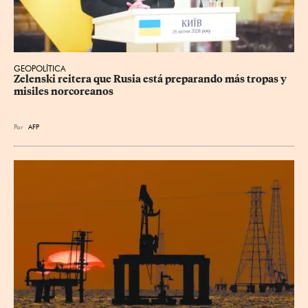
GEOPOLÍTICA
Zelenski reitera que Rusia está preparando más tropas y 
misiles norcoreanos
Por
AFP