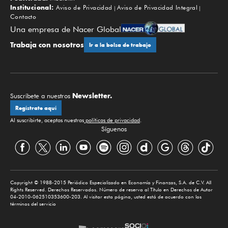
Institucional:
Aviso de Privacidad
Aviso de Privacidad Integral
Contacto
Una empresa de Nacer Global
Trabaja con nosotros
Ir a la bolsa de trabajo
Newsletter.
Suscríbete a nuestros
Regístrate aquí
Al suscribirte, aceptas nuestras
políticas de privacidad
.
Síguenos
Copyright © 1988-2015 Periódico Especializado en Economía y Finanzas, S.A. de C.V. All
Rights Reserved. Derechos Reservados. Número de reserva al Título en Derechos de Autor
04-2010-062510353600-203. Al visitar esta página, usted está de acuerdo con los
términos del servicio