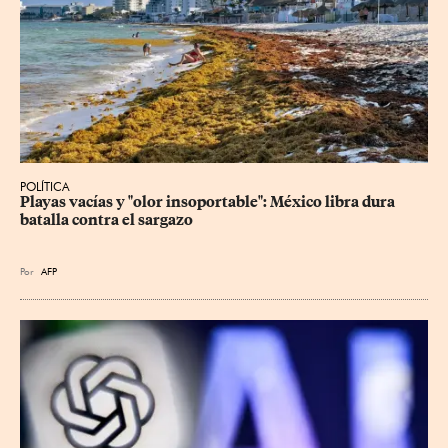
POLÍTICA
Playas vacías y "olor insoportable": México libra dura 
batalla contra el sargazo
Por
AFP