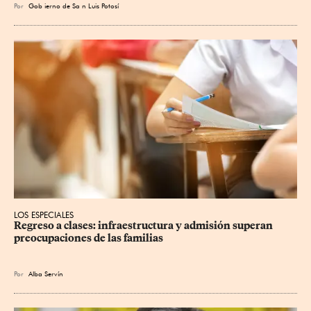
Por
Gob
ierno de Sa
n Luis Potosí
LOS ESPECIALES
Regreso a clases: infraestructura y admisión superan 
preocupaciones de las familias
Por
Alba Servín