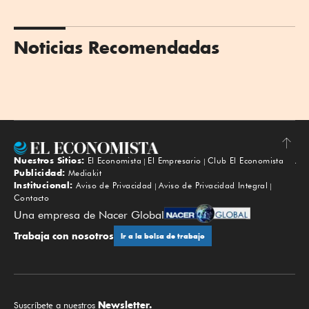
Noticias Recomendadas
Nuestros Sitios:
El Economista
El Empresario
Club El Economista
Subir
Publicidad:
Mediakit
Institucional:
Aviso de Privacidad
Aviso de Privacidad Integral
Contacto
Una empresa de Nacer Global
Trabaja con nosotros
Ir a la bolsa de trabajo
Newsletter.
Suscríbete a nuestros