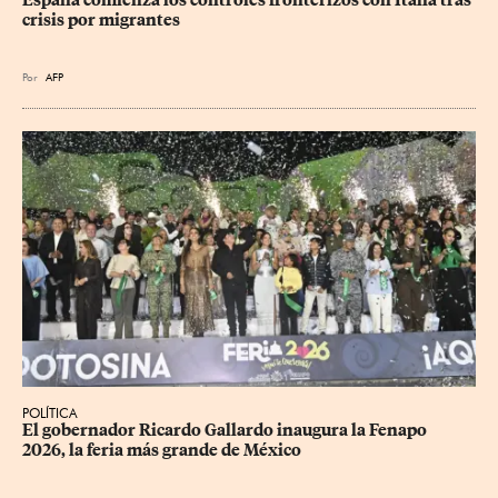
España comienza los controles fronterizos con Italia tras 
crisis por migrantes
Por
AFP
POLÍTICA
​El gobernador Ricardo Gallardo inaugura la Fenapo 
2026, la feria más grande de México