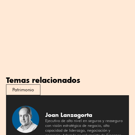
Temas relacionados
Patrimonio
Joan Lanzagorta
Ejecutivo de alto nivel en seguros y reaseguro
con visión estratégica de negocio, alta
capacidad de liderazgo, negociación y
gerencia. Además es columnista de Finanzas