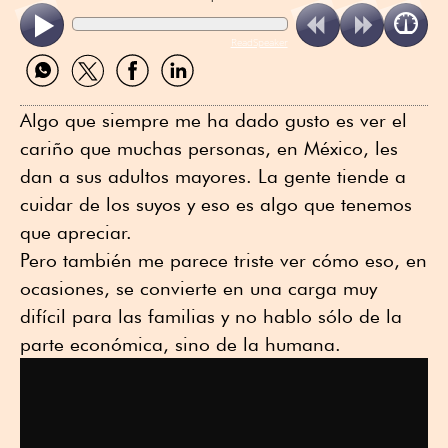
ReadSpeaker
Compartir
Compartir
Compartir
Compartir
por
por
por
por
WhatsApp
Twitter
Facebook
Linkedin
Algo que siempre me ha dado gusto es ver el
cariño que muchas personas, en México, les
dan a sus adultos mayores. La gente tiende a
cuidar de los suyos y eso es algo que tenemos
que apreciar.
Pero también me parece triste ver cómo eso, en
ocasiones, se convierte en una carga muy
difícil para las familias y no hablo sólo de la
parte económica, sino de la humana.