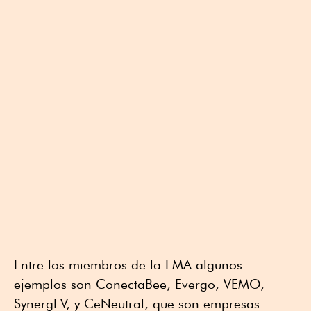
Entre los miembros de la EMA algunos
ejemplos son ConectaBee, Evergo, VEMO,
SynergEV, y CeNeutral, que son empresas