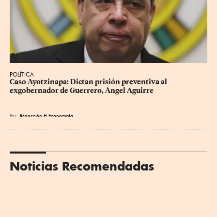
POLÍTICA
Caso Ayotzinapa: Dictan prisión preventiva al 
exgobernador de Guerrero, Ángel Aguirre
Por
Redacción El Economista
Noticias Recomendadas