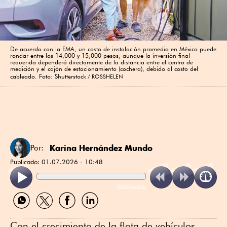
De acuerdo con la EMA, un costo de instalación promedio en México puede
rondar entre los 14,000 y 15,000 pesos, aunque la inversión final
requerida dependerá directamente de la distancia entre el centro de
medición y el cajón de estacionamiento (cochera), debido al costo del
cableado. Foto: Shutterstock
ROSSHELEN
Karina Hernández Mundo
Por:
Publicado:
01.07.2026 - 10:48
ReadSpeaker
Compartir
Compartir
Compartir
Compartir
por
por
por
por
WhatsApp
Twitter
Facebook
Linkedin
Con el crecimiento de la flota de vehículos