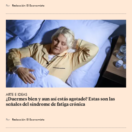
Por
Redacción El Economista
ARTE E IDEAS
¿Duermes bien y aun así estás agotado? Estas son las 
señales del síndrome de fatiga crónica
Por
Redacción El Economista