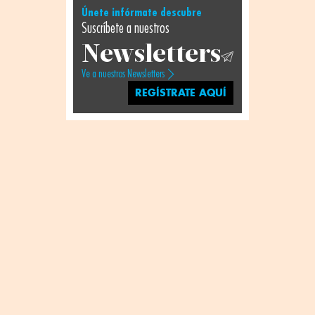
Únete infórmate descubre
Suscríbete a nuestros
Newsletters
Ve a nuestros Newsletters
REGÍSTRATE AQUÍ