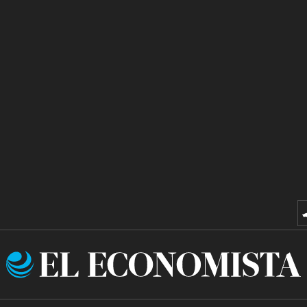
El
Economista