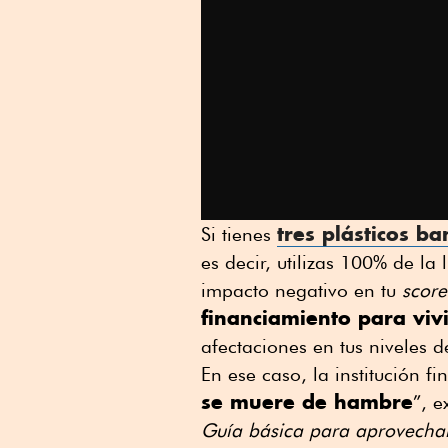
tres plásticos ba
Si tienes
es decir, utilizas 100% de la
impacto negativo en tu
score
financiamiento para viv
afectaciones en tus niveles 
En ese caso, la institución fi
se muere de hambre
”, e
Guía básica para aprovechar 