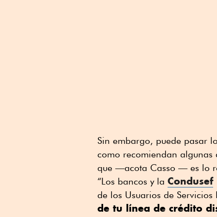
Sin embargo, puede pasar lo
como recomiendan algunas ap
que —acota Casso — es lo 
Condusef
“Los bancos y la
de los Usuarios de Servicios
de tu línea de crédito d