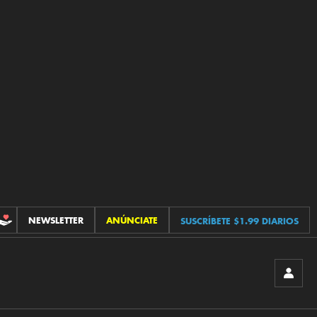
NEWSLETTER
ANÚNCIATE
SUSCRÍBETE $1.99 DIARIOS
CONTRIBUCIONES
INICIA
SESIÓ