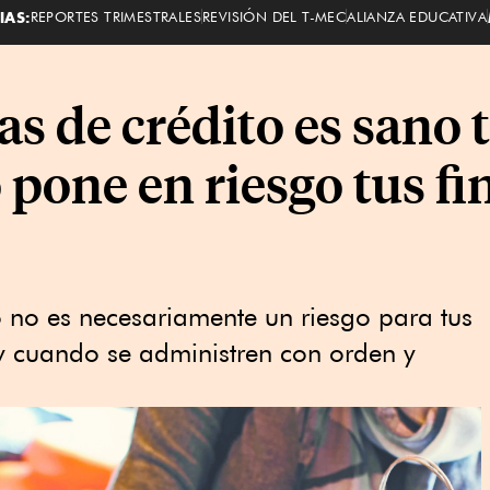
IAS:
REPORTES TRIMESTRALES
REVISIÓN DEL T-MEC
ALIANZA EDUCATIVA
as de crédito es sano 
pone en riesgo tus fi
to no es necesariamente un riesgo para tus
y cuando se administren con orden y