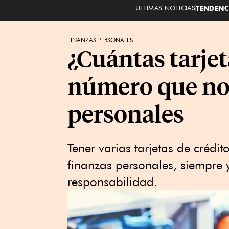
ÚLTIMAS NOTICIAS
TENDENC
FINANZAS PERSONALES
¿Cuántas tarjet
número que no 
personales
Tener varias tarjetas de crédi
finanzas personales, siempre 
responsabilidad.