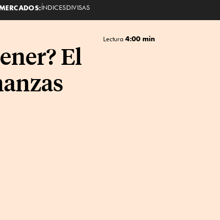
MERCADOS:
ÍNDICES
DIVISAS
4:00 min
Lectura
tener? El
nanzas