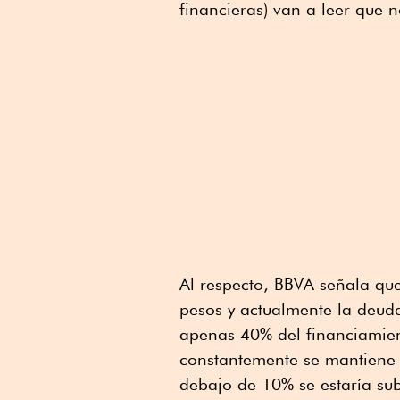
financieras) van a leer que n
Al respecto, BBVA señala que 
pesos y actualmente la deud
apenas 40% del financiamient
constantemente se mantiene 
debajo de 10% se estaría sub