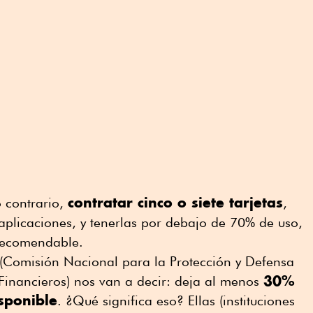
contratar cinco o siete tarjetas
 contrario,
,
licaciones, y tenerlas por debajo de 70% de uso,
recomendable.
(Comisión Nacional para la Protección y Defensa
30%
 Financieros) nos van a decir: deja al menos
isponible
. ¿Qué significa eso? Ellas (instituciones