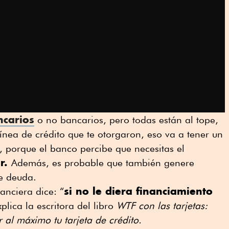
ncarios
o no bancarios, pero todas están al tope,
 línea de crédito que te otorgaron, eso va a tener un
, porque el banco percibe que necesitas el
ir.
Además, es probable que también genere
de deuda.
si no le diera financiamiento
nanciera dice: “
xplica la escritora del libro
WTF con las tarjetas:
al máximo tu tarjeta de crédito.