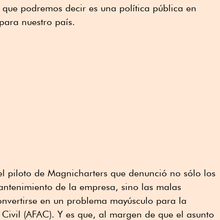
 que podremos decir es una política pública en
para nuestro país.
el piloto de Magnicharters que denunció no sólo los
ntenimiento de la empresa, sino las malas
convertirse en un problema mayúsculo para la
Civil (AFAC). Y es que, al margen de que el asunto