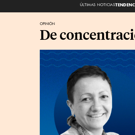
ÚLTIMAS NOTICIAS
TENDENC
OPINIÓN
De concentrac