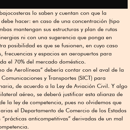
bajocosteras lo saben y cuentan con que la
 debe hacer: en caso de una concentración (tipo
mbas mantengan sus estructuras y plan de rutas
sinergias ni con una sugerencia que ponga en
tra posibilidad es que se fusionen, en cuyo caso
, frecuencias y espacios en aeropuertos para
nda el 70% del mercado doméstico.
o de Aerolíneas” debería contar con el aval de la
a, Comunicaciones y Transportes (SICT) para
naria, de acuerdo a la Ley de Aviación Civil. Y algo
lateral aéreo, se deberá justificar esta alianza de
de la ley de competencia, pues no olvidemos que
elarias el Departamento de Comercio de los Estados
s “prácticas anticompetitivas” derivadas de un mal
competencia.