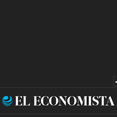
El
Economista