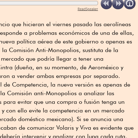
ReadSpeaker
ncio que hicieran el viernes pasado las aerolíneas
a responde a problemas económicos de una de ellas,
nueva política aérea de este gobierno o apenas es
 la Comisión Anti-Monopolios, sustituta de la
 mercado que podría llegar a tener una
Cintra (dueña, en su momento, de Aeroméxico y
garon a vender ambas empresas por separado.
l de Competencia, la nueva versión es apenas de
la Comisión anti-Monopolios a analizar las
 para evitar que una compra o fusión tenga un
 y con ello evite la competencia en un mercado
mercado doméstico mexicano). Si se anuncia una
caban de comunicar Volaris y Viva es evidente que
ebería intervenir y analizar con lupa cada ruta,