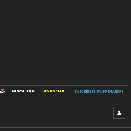
NEWSLETTER
ANÚNCIATE
SUSCRÍBETE $1.99 DIARIOS
CONTRIBUCIONES
INICIA
SESIÓ