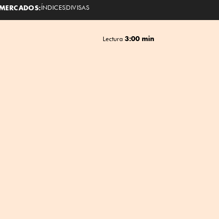
MERCADOS:
ÍNDICES
DIVISAS
3:00 min
Lectura