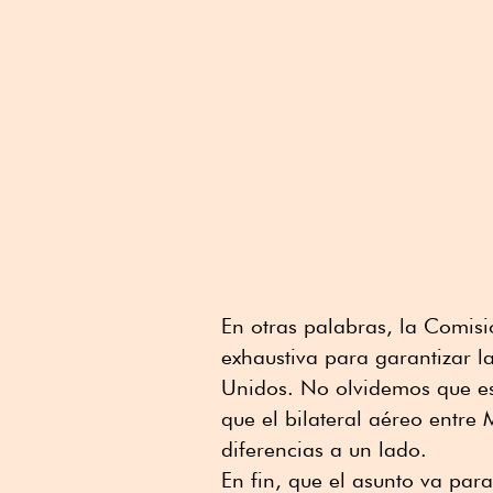
En otras palabras, la Comis
exhaustiva para garantizar 
Unidos. No olvidemos que es
que el bilateral aéreo entre
diferencias a un lado.
En fin, que el asunto va par