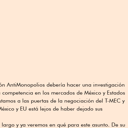
ión AntiMonopolios debería hacer una investigación
la competencia en los mercados de México y Estados
tamos a las puertas de la negociación del T-MEC y
 México y EU está lejos de haber dejado sus
a largo y ya veremos en qué para este asunto. De su