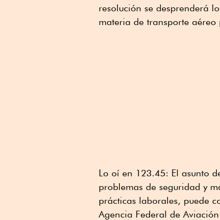
resolución se desprenderá lo
materia de transporte aéreo 
Lo oí en 123.45: El asunto d
problemas de seguridad y ma
prácticas laborales, puede 
Agencia Federal de Aviación 