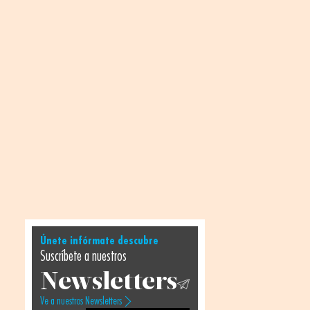
Únete infórmate descubre
Suscríbete a nuestros
Newsletters
Ve a nuestros Newsletters