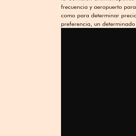
frecuencia y aeropuerto par
como para determinar precio
preferencia, un determinado n