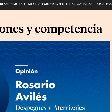
IAS:
REPORTES TRIMESTRALES
REVISIÓN DEL T-MEC
ALIANZA EDUCATIVA
iones y competencia