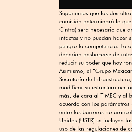
Suponemos que las dos ultra
comisión determinará lo que
Cintra) será necesario que a
intactas y no puedan hacer 
peligro la competencia. La o
deberían deshacerse de rutas
reducir su poder que hoy ro
Asimismo, el “Grupo Mexican
Secretaría de Infraestructur
modificar su estructura accio
más, de cara al T-MEC y al bi
acuerdo con los parámetros 
entre las barreras no aranc
Unidos (USTR) se incluyen la
uso de las regulaciones de 