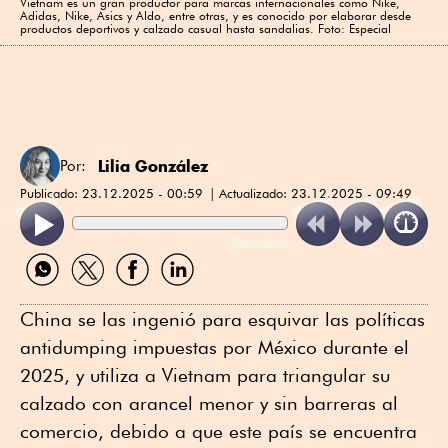
Vietnam es un gran productor para marcas internacionales como Nike,
Adidas, Nike, Asics y Aldo, entre otras, y es conocido por elaborar desde
productos deportivos y calzado casual hasta sandalias. Foto: Especial
Lilia González
Por:
Publicado:
23.12.2025 - 00:59
Actualizado:
23.12.2025 - 09:49
ReadSpeaker
Compartir
Compartir
Compartir
Compartir
por
por
por
por
WhatsApp
Twitter
Facebook
Linkedin
China se las ingenió para esquivar las políticas
antidumping impuestas por México durante el
2025, y utiliza a Vietnam para triangular su
calzado con arancel menor y sin barreras al
comercio, debido a que este país se encuentra