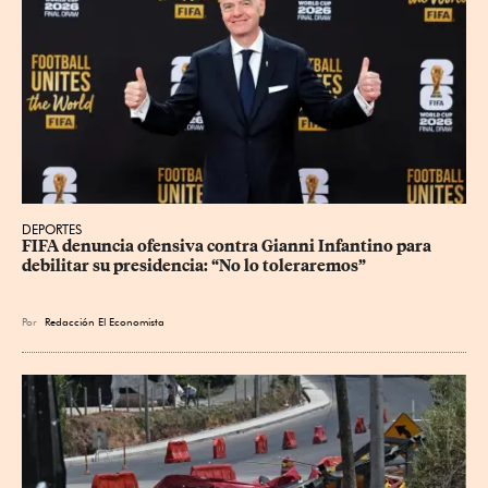
DEPORTES
FIFA denuncia ofensiva contra Gianni Infantino para 
debilitar su presidencia: “No lo toleraremos”
Por
Redacción El Economista