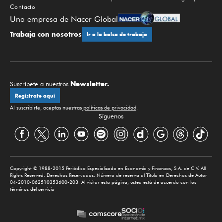
Contacto
Una empresa de Nacer Global
Trabaja con nosotros
Ir a la bolsa de trabajo
Newsletter.
Suscríbete a nuestros
Regístrate aquí
Al suscribirte, aceptas nuestras
políticas de privacidad
.
Síguenos
Copyright © 1988-2015 Periódico Especializado en Economía y Finanzas, S.A. de C.V. All
Rights Reserved. Derechos Reservados. Número de reserva al Título en Derechos de Autor
04-2010-062510353600-203. Al visitar esta página, usted está de acuerdo con los
términos del servicio