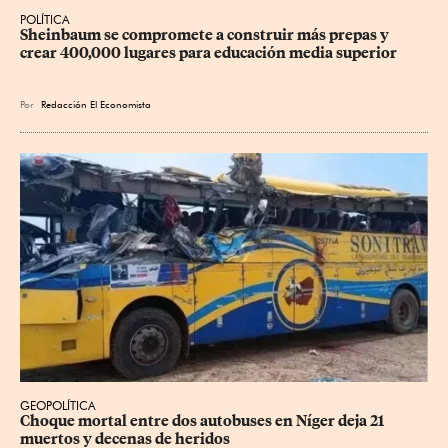
POLÍTICA
Sheinbaum se compromete a construir más prepas y 
crear 400,000 lugares para educación media superior
Por
Redacción El Economista
GEOPOLÍTICA
Choque mortal entre dos autobuses en Níger deja 21 
muertos y decenas de heridos