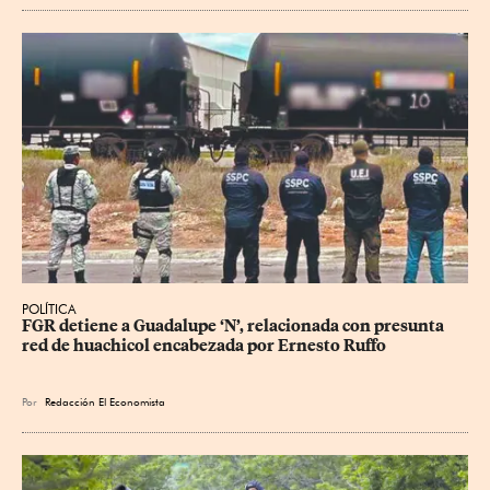
POLÍTICA
FGR detiene a Guadalupe ‘N’, relacionada con presunta 
red de huachicol encabezada por Ernesto Ruffo
Por
Redacción El Economista