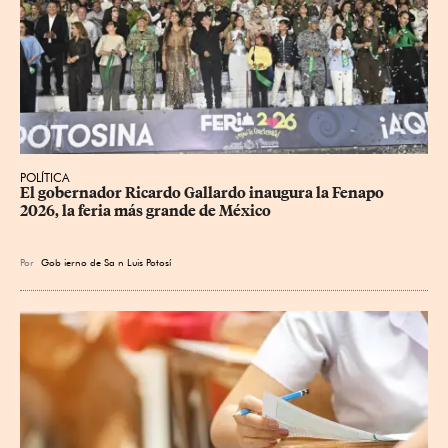
POLÍTICA
​El gobernador Ricardo Gallardo inaugura la Fenapo 
2026, la feria más grande de México
Por
Gob
ierno de Sa
n Luis Potosí