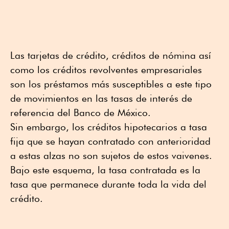
Las tarjetas de crédito, créditos de nómina así
como los créditos revolventes empresariales
son los préstamos más susceptibles a este tipo
de movimientos en las tasas de interés de
referencia del Banco de México.
Sin embargo, los créditos hipotecarios a tasa
fija que se hayan contratado con anterioridad
a estas alzas no son sujetos de estos vaivenes.
Bajo este esquema, la tasa contratada es la
tasa que permanece durante toda la vida del
crédito.