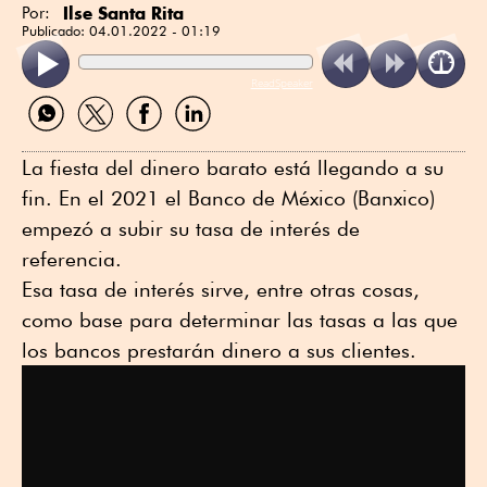
Ilse Santa Rita
Por:
Publicado:
04.01.2022 - 01:19
ReadSpeaker
Compartir
Compartir
Compartir
Compartir
por
por
por
por
WhatsApp
Twitter
Facebook
Linkedin
La fiesta del dinero barato está llegando a su
fin. En el 2021 el Banco de México (Banxico)
empezó a subir su tasa de interés de
referencia.
Esa tasa de interés sirve, entre otras cosas,
como base para determinar las tasas a las que
los bancos prestarán dinero a sus clientes.