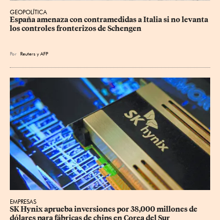
GEOPOLÍTICA
España amenaza con contramedidas a Italia si no levanta 
los controles fronterizos de Schengen
Por
Reuters
y
AFP
EMPRESAS
SK Hynix aprueba inversiones por 38,000 millones de 
dólares para fábricas de chips en Corea del Sur