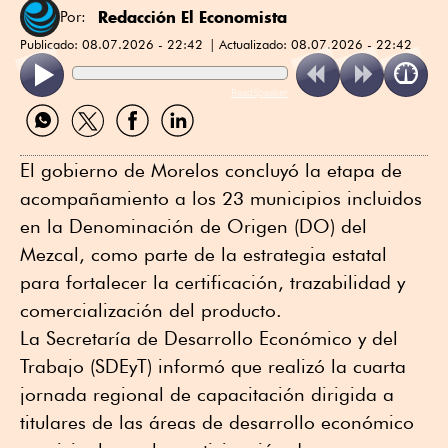
Redacción El Economista
Por:
Publicado:
08.07.2026 - 22:42
Actualizado:
08.07.2026 - 22:42
ReadSpeaker
Compartir
Compartir
Compartir
Compartir
por
por
por
por
WhatsApp
Twitter
Facebook
Linkedin
El gobierno de Morelos concluyó la etapa de
acompañamiento a los 23 municipios incluidos
en la Denominación de Origen (DO) del
Mezcal, como parte de la estrategia estatal
para fortalecer la certificación, trazabilidad y
comercialización del producto.
La Secretaría de Desarrollo Económico y del
Trabajo (SDEyT) informó que realizó la cuarta
jornada regional de capacitación dirigida a
titulares de las áreas de desarrollo económico