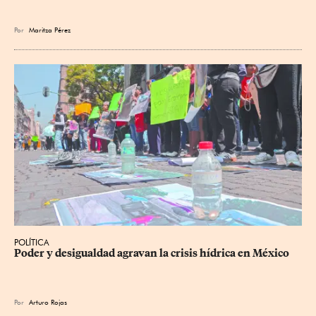
Por
Maritza Pérez
POLÍTICA
Poder y desigualdad agravan la crisis hídrica en México
Por
Arturo Rojas