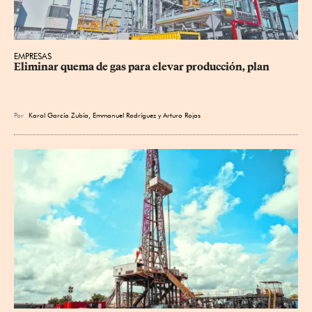
EMPRESAS
Eliminar quema de gas para elevar producción, plan
Por
Karol García Zubía
,
Emmanuel Rodríguez
y
Arturo Rojas