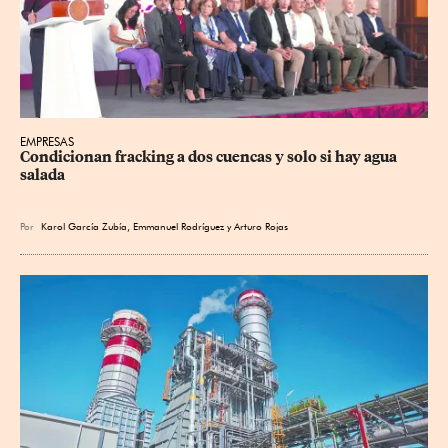
EMPRESAS
Condicionan fracking a dos cuencas y solo si hay agua 
salada
Por
Karol García Zubía
,
Emmanuel Rodríguez
y
Arturo Rojas