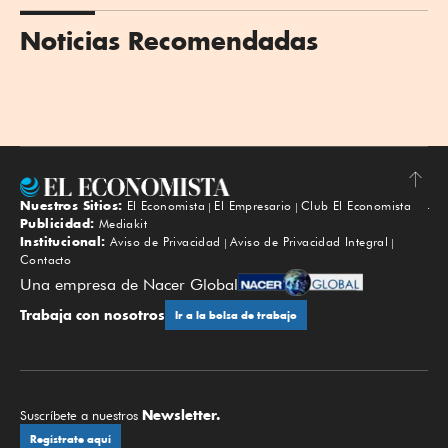
Noticias Recomendadas
Nuestros Sitios:
El Economista
El Empresario
Club El Economista
Subir
Publicidad:
Mediakit
Institucional:
Aviso de Privacidad
Aviso de Privacidad Integral
Contacto
Una empresa de Nacer Global
Trabaja con nosotros
Ir a la bolsa de trabajo
Newsletter.
Suscríbete a nuestros
Regístrate aquí