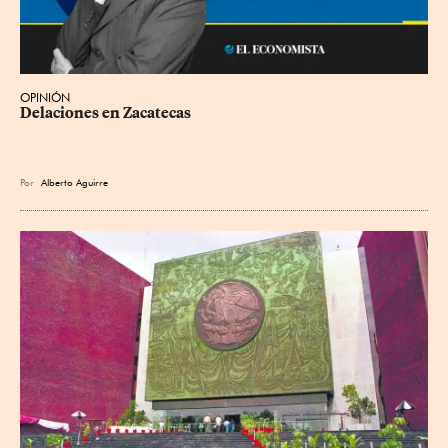
OPINIÓN
Delaciones en Zacatecas
Por
Alberto Aguirre