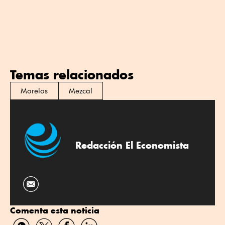
Temas relacionados
Morelos
Mezcal
Redacción El Economista
Comenta esta noticia