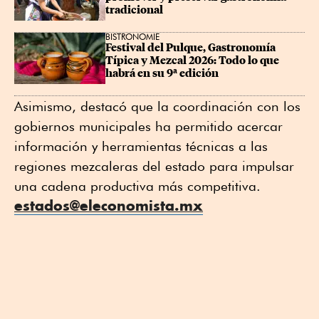
tradicional
BISTRONOMIE
Festival del Pulque, Gastronomía 
Típica y Mezcal 2026: Todo lo que 
habrá en su 9ª edición
Asimismo, destacó que la coordinación con los
gobiernos municipales ha permitido acercar
información y herramientas técnicas a las
regiones mezcaleras del estado para impulsar
una cadena productiva más competitiva.
estados@eleconomista.mx