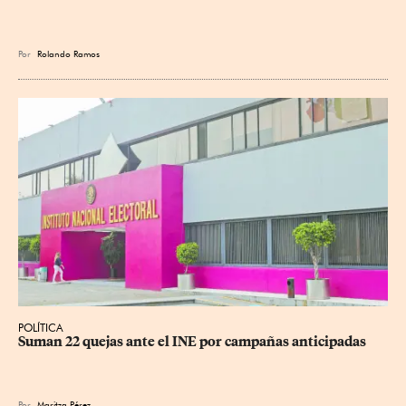
Por
Rolando Ramos
POLÍTICA
Suman 22 quejas ante el INE por campañas anticipadas
Por
Maritza Pérez