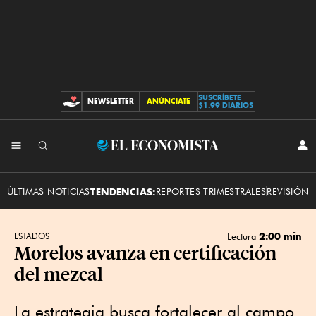
SUSCRÍBETE
NEWSLETTER
ANÚNCIATE
CONTRIBUCIONES
$1.99 DIARIOS
INI
El
SES
Economista
ÚLTIMAS NOTICIAS
TENDENCIAS:
REPORTES TRIMESTRALES
REVISIÓN 
2:00 min
ESTADOS
Lectura
Morelos avanza en certificación
del mezcal
La estrategia busca fortalecer al campo