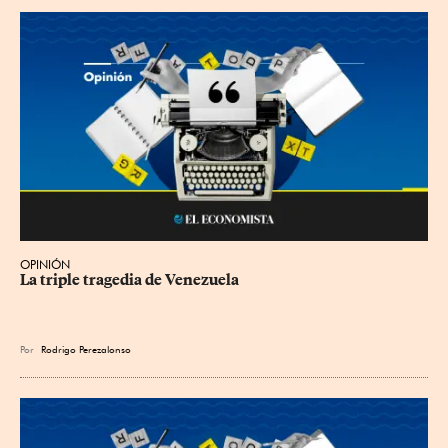
OPINIÓN
La triple tragedia de Venezuela
Por
Rodrigo Perezalonso