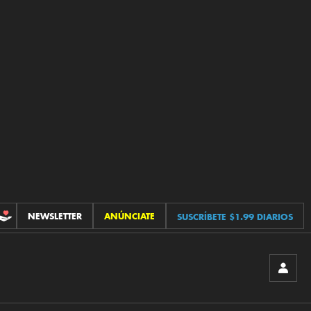
NEWSLETTER
ANÚNCIATE
SUSCRÍBETE $1.99 DIARIOS
CONTRIBUCIONES
INICIA
SESIÓ